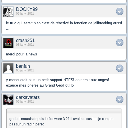
DOCKY99
05 janv. 2011
le truc qui serait bien c'est de réactivé la fonction de jailbreaking aussi
....
crash251
05 janv. 2011
merci pour la news
benfun
05 janv. 2011
y manquerait plus un petit support NTFS! on serait aux anges!
exauce mes prières au Grand GeoHot! lol
darkavatars
05 janv. 2011
geohot mouais depuis le firmware 3.21 il avait un custom je compte
pas sur un radin perso