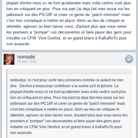
plupart d'entre nous ici ne font qu'attendre mais voilà certins vont plus
loin en critiquant en plus. Pour ma part j'ai deja fait mes essai sur les
jailbreack sur des PIC18F et creer ce genre de "patch memoire" mais
c'est tres compliqué à mettre en place. Alors au lieu de critiquer et
attendre, agissez ou bien taisez vous, d'autant plus que vous serez
les premiers a "pomper" ces decouvertes et faire payer des gens pour
installer ce CFW. Vive Geohot, et un grand bravo à KaKaRoTo pour
son avancée
nomade
05 janv. 2011
redbulljul, si c'est pour sortir des conneries comme ca autant ne rien
dire . Geohot a beaucoup contribuer a la scene ps3 et Iphone. La
plupart d'entre nous ici ne font qu'attendre mais voilà certins vont plus
loin en critiquant en plus. Pour ma part j'ai deja fait mes essai sur les
jailbreack sur des PIC18F et creer ce genre de "patch memoire" mais
c'est tres compliqué à mettre en place. Alors au lieu de critiquer et
attendre, agissez ou bien taisez vous, d'autant plus que vous serez les
premiers a "pomper" ces decouvertes et faire payer des gens pour
installer ce CFW. Vive Geohot, et un grand bravo à KaKaRoTo pour
son avancée