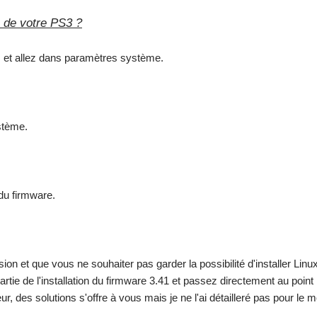
 de votre PS3 ?
, et allez dans paramètres système.
stème.
 du firmware.
rsion et que vous ne souhaiter pas garder la possibilité d'installer Linu
artie de l'installation du firmware 3.41 et passez directement au point 
ur, des solutions s'offre à vous mais je ne l'ai détailleré pas pour le