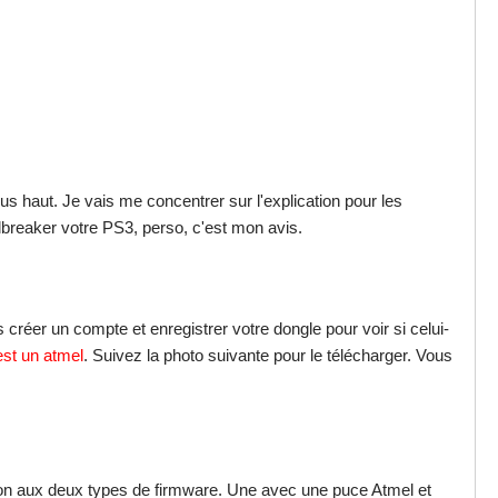
 haut. Je vais me concentrer sur l'explication pour les
ilbreaker votre PS3, perso, c'est mon avis.
réer un compte et enregistrer votre dongle pour voir si celui-
est un atmel
. Suivez la photo suivante pour le télécharger. Vous
tion aux deux types de firmware. Une avec une puce Atmel et