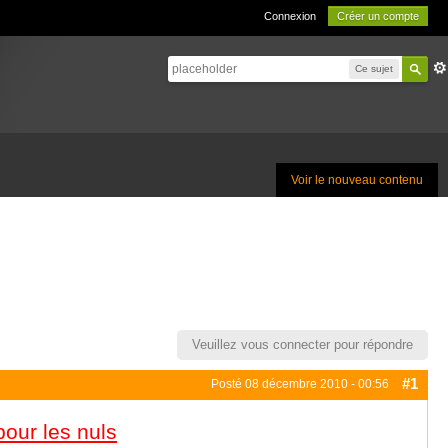
Connexion
Créer un compte
Ce sujet
Voir le nouveau contenu
Veuillez vous connecter pour répondre
#1
Posté
08 décembre 2010 - 00:56
pour les nuls