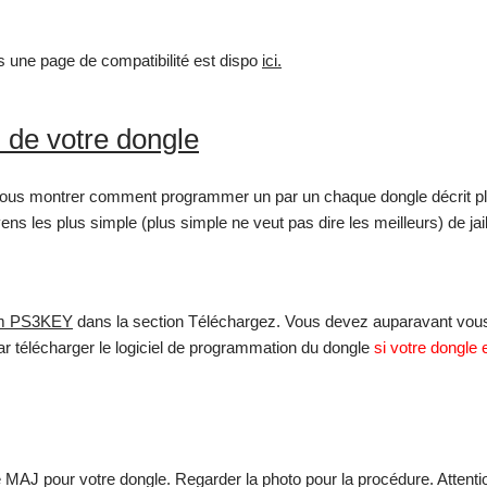
s une page de compatibilité est dispo
ici.
 de votre dongle
 vous montrer comment programmer un par un chaque dongle décrit plus
ns les plus simple (plus simple ne veut pas dire les meilleurs) de ja
eam PS3KEY
dans la section Téléchargez. Vous devez auparavant vous c
r télécharger le logiciel de programmation du dongle
si votre dongle 
le MAJ pour votre dongle. Regarder la photo pour la procédure. Atten