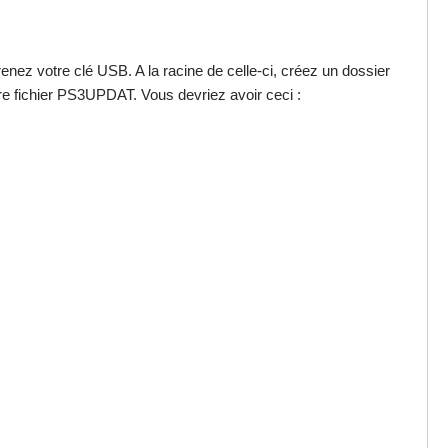
z votre clé USB. A la racine de celle-ci, créez un dossier
e fichier PS3UPDAT. Vous devriez avoir ceci :
.