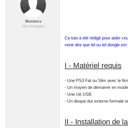
Members
152 messages
Ce tuto à été rédigé pour aider ceu
venir dire que tel ou tel dongle e
I - Matériel requis
- Une PS3 Fat ou Slim avec le fi
- Un moyen de démarrer en mode ja
- Une clé USB
- Un disque dur externe formaté en
II - Installation de 