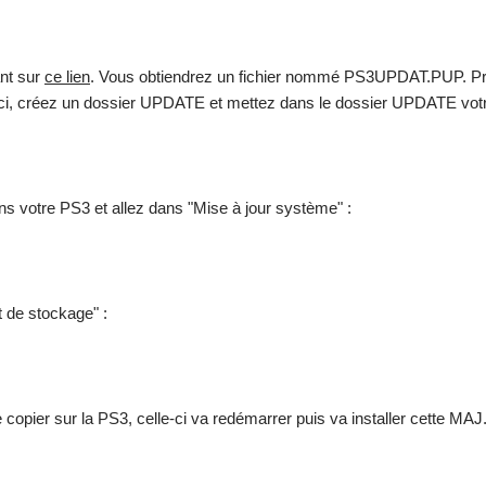
ant sur
ce lien
. Vous obtiendrez un fichier nommé PS3UPDAT.PUP. Prene
i-ci, créez un dossier UPDATE et mettez dans le dossier UPDATE votr
ns votre PS3 et allez dans "Mise à jour système" :
t de stockage" :
copier sur la PS3, celle-ci va redémarrer puis va installer cette MAJ