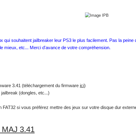
x qui souhaitent jailbreaker leur PS3 le plus facilement. Pas la peine
st le mieux, etc... Merci d'avance de votre compréhension.
rmware 3.41 (téléchargement du firmware
ici
)
ilbreak (dongles, etc...)
 FAT32 si vous préférez mettre des jeux sur votre disque dur externe 
la MAJ 3.41