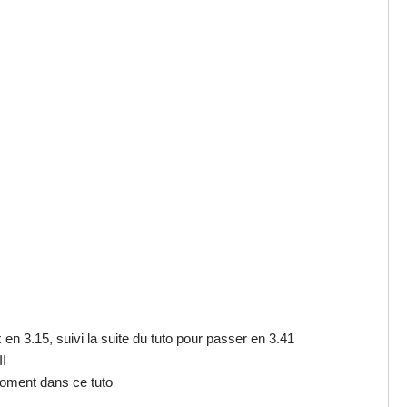
x en 3.15, suivi la suite du tuto pour passer en 3.41
II
 moment dans ce tuto