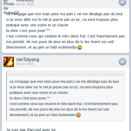
02 oct. 2010
ca n'engage que moi mais pour ma part c ne me dérabge pas du tout
si je veux aller sur le net je passe par un pc, ca sera toujours plus
pratique avec une soirie et un clavier.
la xbox c'est pour jouer ^^
c'est comme ceux qui veulent le mkv dans fsd, c'est franchement pas
ma priorité, de nos jours de plus en plus de tv les lisent sur usb
directement, et au pire un hdd multimedia
meTalyang
02 oct. 2010
ca n'engage que moi mais pour ma part c ne me dérabge pas du tout
si je veux aller sur le net je passe par un pc, ca sera toujours plus
pratique avec une soirie et un clavier.
la xbox c'est pour jouer ^^
c'est comme ceux qui veulent le mkv dans fsd, c'est franchement pas
ma priorité, de nos jours de plus en plus de tv les lisent sur usb
directement, et au pire un hdd multimedia
Je suis pas d'accord avec toi.