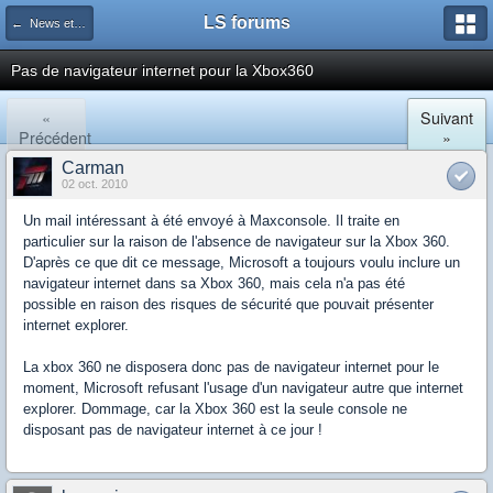
LS forums
← News et actualités postées sur LS
Pas de navigateur internet pour la Xbox360
«
Suivant
Précédent
»
Carman
02 oct. 2010
Un mail intéressant à été envoyé à Maxconsole. Il traite en
particulier sur la raison de l'absence de navigateur sur la Xbox 360.
D'après ce que dit ce message, Microsoft a toujours voulu inclure un
navigateur internet dans sa Xbox 360, mais cela n'a pas été
possible en raison des risques de sécurité que pouvait présenter
internet explorer.
La xbox 360 ne disposera donc pas de navigateur internet pour le
moment, Microsoft refusant l'usage d'un navigateur autre que internet
explorer. Dommage, car la Xbox 360 est la seule console ne
disposant pas de navigateur internet à ce jour !