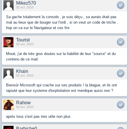
Mikez570
02 oct. 2010
Sa gache totalement la console , je suis déçu , sa aurais était pas
mal au lieux que de bouger sur l'ordi , si on veut un code de triche ,
hop on va sur le Navigateur et ces fini
Tourist
02 oct. 2010
Moué, j'ai de très gros doutes sur la fiabilité de leur "source" et du
contenu de ce mail.
Khain
02 oct. 2010
Biensûr Microsoft qui crache sur ses produits ! la blague, et ils ont
rajouté que leur systeme d'exploitation est merdique aussi non ?
Rahow
02 oct. 2010
après tous s'est pas tres utile non plus
Barbiche0