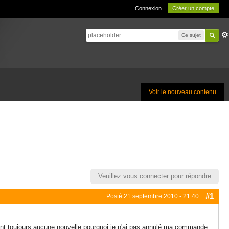
Connexion
Créer un compte
Ce sujet
Voir le nouveau contenu
Veuillez vous connecter pour répondre
#1
Posté
21 septembre 2010 - 21:40
ant toujours aucune nouvelle pourquoi je n'ai pas annulé ma commande