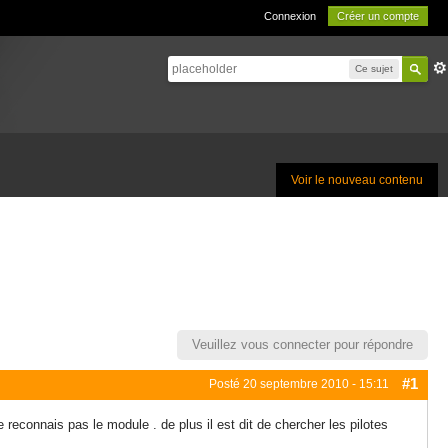
Connexion
Créer un compte
Ce sujet
Voir le nouveau contenu
Veuillez vous connecter pour répondre
#1
Posté
20 septembre 2010 - 15:11
ne reconnais pas le module . de plus il est dit de chercher les pilotes