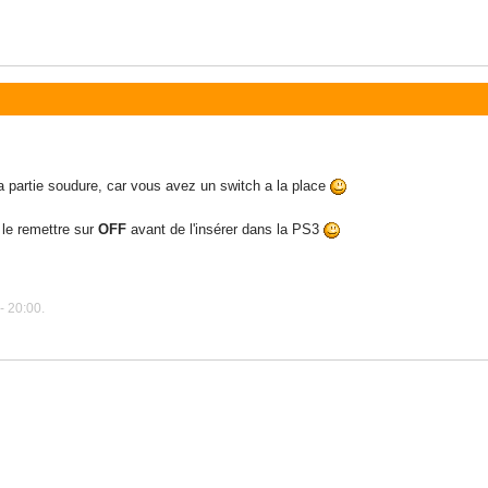
la partie soudure, car vous avez un switch a la place
le remettre sur
OFF
avant de l'insérer dans la PS3
- 20:00.