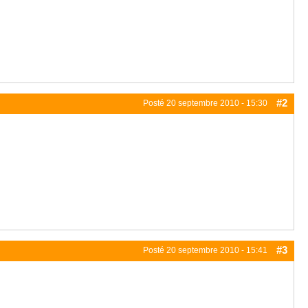
#2
Posté
20 septembre 2010 - 15:30
#3
Posté
20 septembre 2010 - 15:41