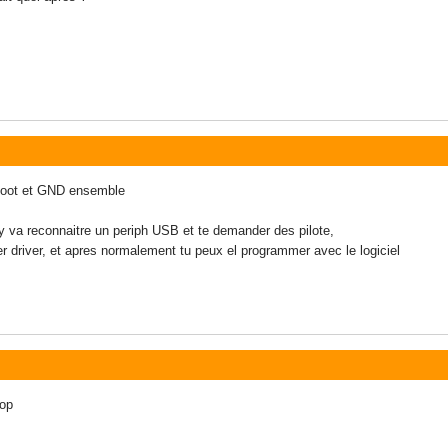
er boot et GND ensemble
y va reconnaitre un periph USB et te demander des pilote,
ier driver, et apres normalement tu peux el programmer avec le logiciel
top