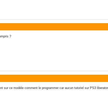
compris ?
pont sur ce modèle comment le programmer car aucun tutoriel sur PS3 liberator