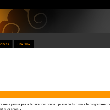
nnonces
Shoutbox
tor mais j'arrive pas a le faire fonctionné . je suis le tuto mais le programmer 
ait quoi après ?