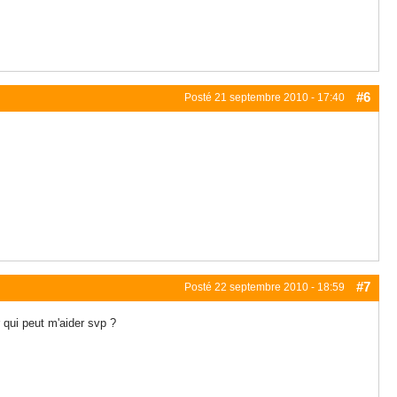
#6
Posté
21 septembre 2010 - 17:40
#7
Posté
22 septembre 2010 - 18:59
 qui peut m'aider svp ?