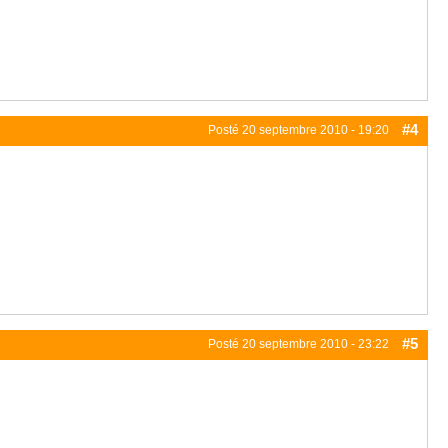
#4
Posté
20 septembre 2010 - 19:20
#5
Posté
20 septembre 2010 - 23:22