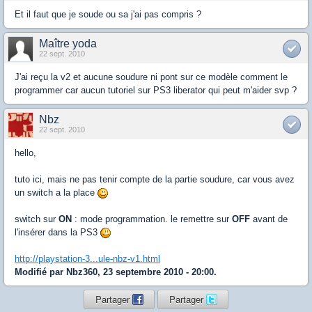
Et il faut que je soude ou sa j'ai pas compris ?
Maître yoda
22 sept. 2010
J'ai reçu la v2 et aucune soudure ni pont sur ce modèle comment le
programmer car aucun tutoriel sur PS3 liberator qui peut m'aider svp ?
Nbz
22 sept. 2010
hello,
tuto ici, mais ne pas tenir compte de la partie soudure, car vous avez
un switch a la place
switch sur
ON
: mode programmation. le remettre sur
OFF
avant de
l'insérer dans la PS3
http://playstation-3...ule-nbz-v1.html
Modifié par Nbz360, 23 septembre 2010 - 20:00.
Partager
Partager