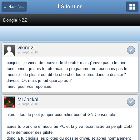
LS forums
← Hack (exploits, homebrews...)
Dongle NBZ
viking21
20 sept. 2010
bonjour . je viens de recevoir le liberator mais j'arrive pas a le faire
fonctionné . je suis le tuto mais le programmer ne reconnais pas le
module . de plus il est dit de chercher les pilotes dans le dossier "
drivers" Ok mais je fait quoi après ?
merci pour vos réponses.
Mr.Jackal
20 sept. 2010
alors il faut le petit jumper pour relier boot et GND ensemble
apres tu branche e modul au PC et la y va reconnaitre un periph USB
et te demander des pilote,
donc la tu choisis les pilotes du dossier driver, et apres normalement