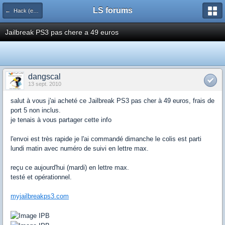
LS forums
← Hack (exploits, homebrews...)
Jailbreak PS3 pas chere a 49 euros
dangscal
13 sept. 2010
salut à vous j'ai acheté ce Jailbreak PS3 pas cher à 49 euros, frais de
port 5 non inclus.
je tenais à vous partager cette info
l'envoi est très rapide je l'ai commandé dimanche le colis est parti
lundi matin avec numéro de suivi en lettre max.
reçu ce aujourd'hui (mardi) en lettre max.
testé et opérationnel.
myjailbreakps3.com