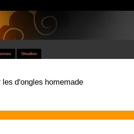
nnonces
Shoutbox
ur les d'ongles homemade