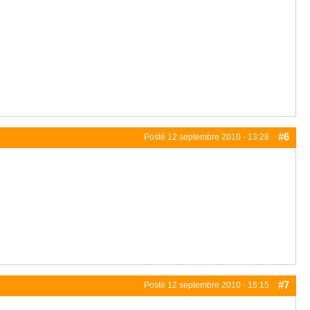
#6
Posté
12 septembre 2010 - 13:28
#7
Posté
12 septembre 2010 - 15:15