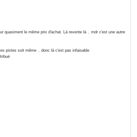
our quasiment le même prix d'achat. Là revente là .. mdr c'est une autre
e les pistes soit même .. donc là c'est pas infaisable
tribué