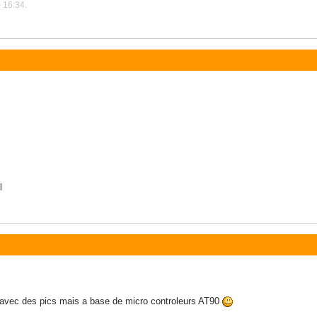
 16:34.
l
s avec des pics mais a base de micro controleurs AT90