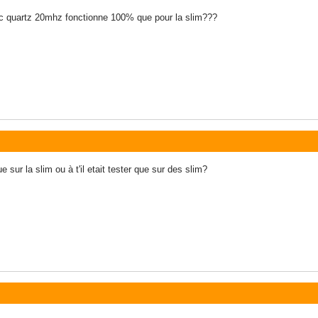
avec quartz 20mhz fonctionne 100% que pour la slim???
 sur la slim ou à t'il etait tester que sur des slim?