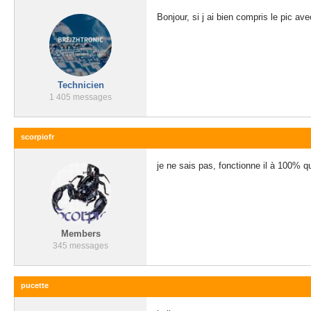
Bonjour, si j ai bien compris le pic 
Technicien
1 405 messages
scorpiofr
je ne sais pas, fonctionne il à 100% que
Members
345 messages
pucette