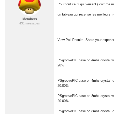
Pour tout ceux qui veulent ( comme mo
un tableau qui recense les meilleurs fr
Members
431 messages
View Poll Results: Share your experie
PSgroovePIC base on 4mhz crystal w
20%
PSgroovePIC base on 4mhz crystal ,d
20.00%
PSgroovePIC base on 8mhz crystal w
20.00%
PSgroovePIC base on 8mhz crystal ,d