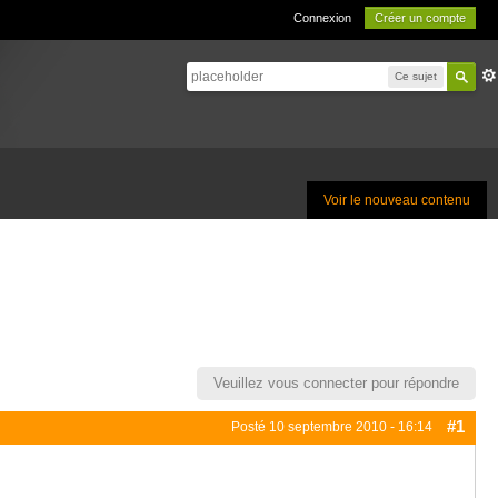
Connexion
Créer un compte
Ce sujet
Voir le nouveau contenu
Veuillez vous connecter pour répondre
#1
Posté
10 septembre 2010 - 16:14