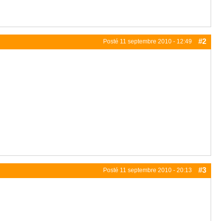
#2
Posté
11 septembre 2010 - 12:49
#3
Posté
11 septembre 2010 - 20:13