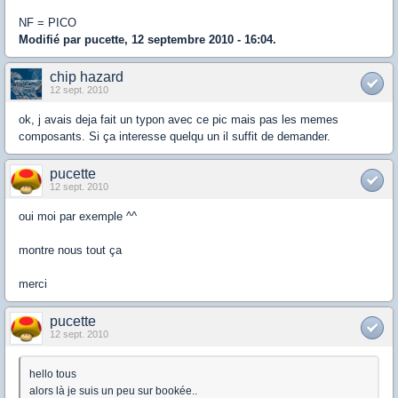
NF = PICO
Modifié par pucette, 12 septembre 2010 - 16:04.
chip hazard
12 sept. 2010
ok, j avais deja fait un typon avec ce pic mais pas les memes
composants. Si ça interesse quelqu un il suffit de demander.
pucette
12 sept. 2010
oui moi par exemple ^^
montre nous tout ça
merci
pucette
12 sept. 2010
hello tous
alors là je suis un peu sur bookée..