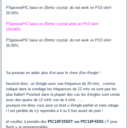
PSgroovePIC base on 16mhz crystal ,do not work on PS3 slim!
20.00%
PSgroovePIC base on 20mhz crystal work on PS3 slim!
100.00%
PSgroovePIC base on 20mhz crystal ,do not work on PS3 slim!
20.00%
Sa pourrais en aidez plus d'un pour le choix d'un d'ongle !
favorisé donc, un d'ongle avec une fréquence de 20 mhz , comme
indiqué dans le sondage les fréquences de 12 mhz ne sont pas les
plus fiable!! Pourtant dans la plupart des cas les d'ongles sont vendu
avec des quartz de 12 mHz voir de 4 mhz .......
pourquoi me direz vous pour un boot u d'ongle parfait et sans ratage..
i l est pénible de s'y reprendre à 4 ou 5 fois avant de joué !
PIC18F2550T ou PIC18F4550
et veuillez à prendre des
( F pour
flash = re programmable)