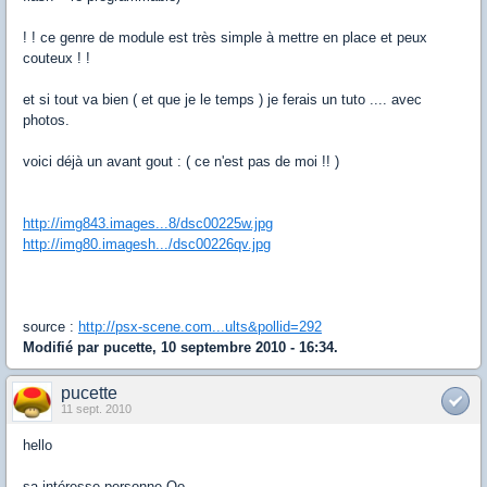
! ! ce genre de module est très simple à mettre en place et peux
couteux ! !
et si tout va bien ( et que je le temps ) je ferais un tuto .... avec
photos.
voici déjà un avant gout : ( ce n'est pas de moi !! )
http://img843.images...8/dsc00225w.jpg
http://img80.imagesh.../dsc00226qv.jpg
source :
http://psx-scene.com...ults&pollid=292
Modifié par pucette, 10 septembre 2010 - 16:34.
pucette
11 sept. 2010
hello
sa intéresse personne Oo