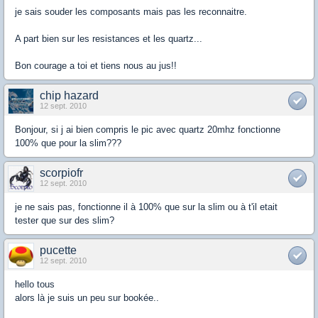
je sais souder les composants mais pas les reconnaitre.
A part bien sur les resistances et les quartz...
Bon courage a toi et tiens nous au jus!!
chip hazard
12 sept. 2010
Bonjour, si j ai bien compris le pic avec quartz 20mhz fonctionne
100% que pour la slim???
scorpiofr
12 sept. 2010
je ne sais pas, fonctionne il à 100% que sur la slim ou à t'il etait
tester que sur des slim?
pucette
12 sept. 2010
hello tous
alors là je suis un peu sur bookée..