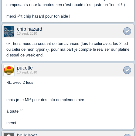
composants ( sur la photos rien n'est soudé c'est juste un 1er jet ! )
merci @t chip hazard pour ton aide !
chip hazard
13 sept. 2010
ok, tiens nous au courant de ton avancee (fais tu celui avec les 2 led
ou celui de mon typon?), pour ma part je compte le realiser sur platine
d essai ce week end.
pucette
13 sept. 2010
RE avec 2 leds
mais je te MP pour des info complémentaire
à toute ^^
merci
hellghost