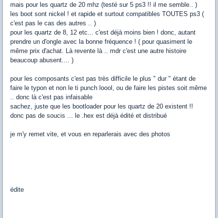
mais pour les quartz de 20 mhz (testé sur 5 ps3 !! il me semble.. )
les boot sont nickel ! et rapide et surtout compatibles TOUTES ps3 (
c'est pas le cas des autres .. )
pour les quartz de 8, 12 etc... c'est déjà moins bien ! donc, autant
prendre un d'ongle avec la bonne fréquence ! ( pour quasiment le
même prix d'achat. Là revente là .. mdr c'est une autre histoire
beaucoup abusent.... )
pour les composants c'est pas très difficile le plus " dur " étant de
faire le typon et non le ti punch loool, ou de faire les pistes soit même
.. donc là c'est pas infaisable
sachez, juste que les bootloader pour les quartz de 20 existent !!
donc pas de soucis ... le .hex est déjà édité et distribué
je m'y remet vite, et vous en reparlerais avec des photos
édite