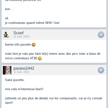
bon ..
ok
je continuerais quand même NHA ! lool
Scoof
11 sept. 2010
bonne info pucette
mais bon je vais pas faire le(s) miens avec des pics mais a base de
micro controleurs AT90
parano2442
11 sept. 2010
Salut pucette,
moi cela m'interresse bien!!
j'attends un peu plus de details sur les composants, car je n'y connait
rien!!!