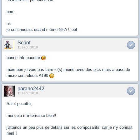
bon ..
ok
je continuerais quand même NHA ! lool
Scoof
11 sept. 2010
bonne info pucette
mais bon je vais pas faire le(s) miens avec des pics mais a base de
micro controleurs AT90
parano2442
11 sept. 2010
Salut pucette,
moi cela m'interresse bien!!
j'attends un peu plus de details sur les composants, car je n'y connait
rien!!!