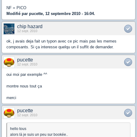
NF = PICO
Modifié par pucette, 12 septembre 2010 - 16:04.
chip hazard
12 sept. 2010
ok, j avais deja fait un typon avec ce pic mais pas les memes
composants. Si ça interesse quelqu un il suffit de demander.
pucette
12 sept. 2010
oui moi par exemple ^^
montre nous tout ça
merci
pucette
12 sept. 2010
hello tous
alors là je suis un peu sur bookée..