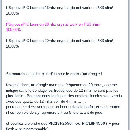
PSgroovePIC base on 16mhz crystal ,do not work on PS3 slim!
20.00%
PSgroovePIC base on 20mhz crystal work on PS3 slim!
100.00%
PSgroovePIC base on 20mhz crystal ,do not work on PS3 slim!
20.00%
Sa pourrais en aidez plus d'un pour le choix d'un d'ongle !
favorisé donc, un d'ongle avec une fréquence de 20 mhz , comme
indiqué dans le sondage les fréquences de 12 mhz ne sont pas les
plus fiable!! Pourtant dans la plupart des cas les d'ongles sont vendu
avec des quartz de 12 mHz voir de 4 mhz .......
pourquoi me direz vous pour un boot u d'ongle parfait et sans ratage..
i l est pénible de s'y reprendre à 4 ou 5 fois avant de joué !
PIC18F2550T ou PIC18F4550
et veuillez à prendre des
( F pour
flash = re programmable)