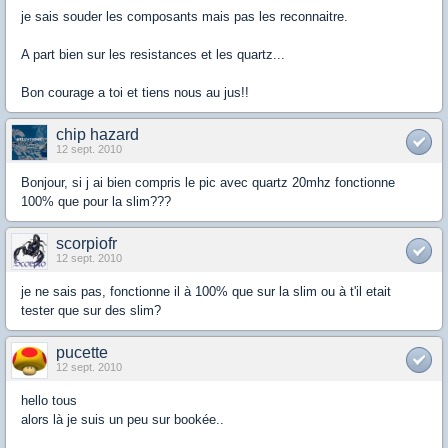
je sais souder les composants mais pas les reconnaitre.
A part bien sur les resistances et les quartz...
Bon courage a toi et tiens nous au jus!!
chip hazard
12 sept. 2010
Bonjour, si j ai bien compris le pic avec quartz 20mhz fonctionne
100% que pour la slim???
scorpiofr
12 sept. 2010
je ne sais pas, fonctionne il à 100% que sur la slim ou à t'il etait
tester que sur des slim?
pucette
12 sept. 2010
hello tous
alors là je suis un peu sur bookée..