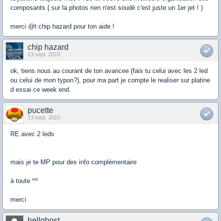
composants ( sur la photos rien n'est soudé c'est juste un 1er jet ! )
merci @t chip hazard pour ton aide !
chip hazard
13 sept. 2010
ok, tiens nous au courant de ton avancee (fais tu celui avec les 2 led
ou celui de mon typon?), pour ma part je compte le realiser sur platine
d essai ce week end.
pucette
13 sept. 2010
RE avec 2 leds
mais je te MP pour des info complémentaire
à toute ^^
merci
hellghost