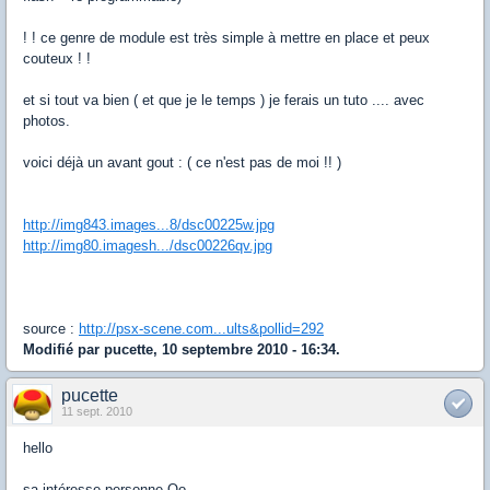
! ! ce genre de module est très simple à mettre en place et peux
couteux ! !
et si tout va bien ( et que je le temps ) je ferais un tuto .... avec
photos.
voici déjà un avant gout : ( ce n'est pas de moi !! )
http://img843.images...8/dsc00225w.jpg
http://img80.imagesh.../dsc00226qv.jpg
source :
http://psx-scene.com...ults&pollid=292
Modifié par pucette, 10 septembre 2010 - 16:34.
pucette
11 sept. 2010
hello
sa intéresse personne Oo