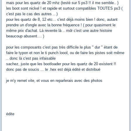
mais pour les quartz de 20 mhz (testé sur 5 ps3 !! il me semble.. )
les boot sont nickel ! et rapide et surtout compatibles TOUTES ps3 (
c'est pas le cas des autres .. )
pour les quartz de 8, 12 etc... c'est déjà moins bien ! donc, autant
prendre un d'ongle avec la bonne fréquence ! ( pour quasiment le
même prix d'achat. Là revente là .. mdr c'est une autre histoire
beaucoup abusent.... )
pour les composants c'est pas très difficile le plus " dur " étant de
faire le typon et non le ti punch loool, ou de faire les pistes soit même
.. donc là c'est pas infaisable
sachez, juste que les bootloader pour les quartz de 20 existent !!
donc pas de soucis ... le .hex est déjà édité et distribué
je m'y remet vite, et vous en reparlerais avec des photos
édite