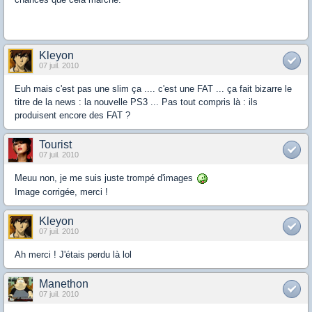
Kleyon
07 juil. 2010
Euh mais c'est pas une slim ça .... c'est une FAT ... ça fait bizarre le
titre de la news : la nouvelle PS3 ... Pas tout compris là : ils
produisent encore des FAT ?
Tourist
07 juil. 2010
Meuu non, je me suis juste trompé d'images
Image corrigée, merci !
Kleyon
07 juil. 2010
Ah merci ! J'étais perdu là lol
Manethon
07 juil. 2010