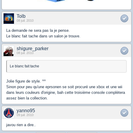
Tolb
08 juil. 2010
La demande ne sera pas la je pense.
Le blanc fait tache dans un salon je trouve.
shigure_parker
08 juil. 2010
Le blanc fait tache
Jolie figure de style. ^^
Sinon pour peu qu'une eprsonen se soit procuré une xbox et une wii
dans leurs couleurs d'origine, bah cette troisième console complètera
assez bien la collection.
yanno95
09 juil. 2010
javou rien a dire..