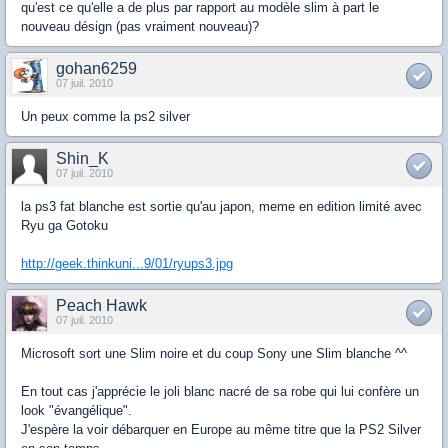
qu'est ce qu'elle a de plus par rapport au modèle slim à part le
nouveau désign (pas vraiment nouveau)?
gohan6259
07 juil. 2010
Un peux comme la ps2 silver
Shin_K
07 juil. 2010
la ps3 fat blanche est sortie qu'au japon, meme en edition limité avec
Ryu ga Gotoku
http://geek.thinkuni...9/01/ryups3.jpg
Peach Hawk
07 juil. 2010
Microsoft sort une Slim noire et du coup Sony une Slim blanche ^^
En tout cas j'apprécie le joli blanc nacré de sa robe qui lui confère un
look "évangélique".
J'espère la voir débarquer en Europe au même titre que la PS2 Silver