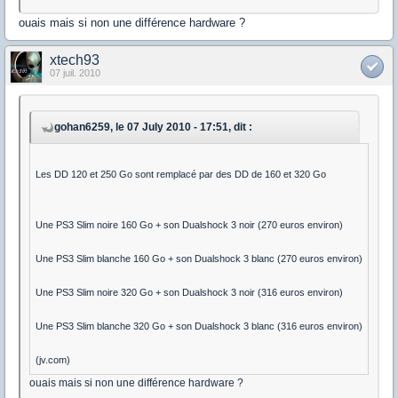
ouais mais si non une différence hardware ?
xtech93
07 juil. 2010
gohan6259, le 07 July 2010 - 17:51, dit :
Les DD 120 et 250 Go sont remplacé par des DD de 160 et 320 Go
Une PS3 Slim noire 160 Go + son Dualshock 3 noir (270 euros environ)
Une PS3 Slim blanche 160 Go + son Dualshock 3 blanc (270 euros environ)
Une PS3 Slim noire 320 Go + son Dualshock 3 noir (316 euros environ)
Une PS3 Slim blanche 320 Go + son Dualshock 3 blanc (316 euros environ)
(jv.com)
ouais mais si non une différence hardware ?