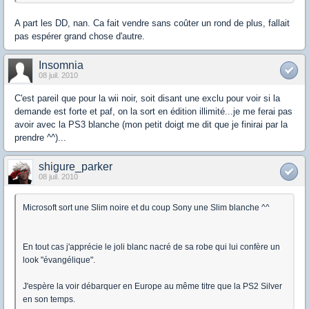
A part les DD, nan. Ca fait vendre sans coûter un rond de plus, fallait
pas espérer grand chose d'autre.
Insomnia
08 juil. 2010
C'est pareil que pour la wii noir, soit disant une exclu pour voir si la
demande est forte et paf, on la sort en édition illimité...je me ferai pas
avoir avec la PS3 blanche (mon petit doigt me dit que je finirai par la
prendre ^^)...
shigure_parker
08 juil. 2010
Microsoft sort une Slim noire et du coup Sony une Slim blanche ^^
En tout cas j'apprécie le joli blanc nacré de sa robe qui lui confère un
look "évangélique".
J'espère la voir débarquer en Europe au même titre que la PS2 Silver
en son temps.