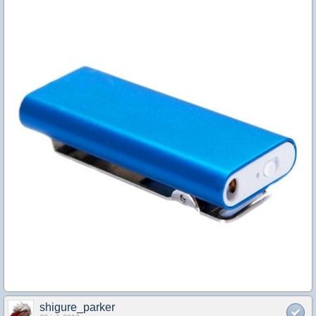
shigure_parker