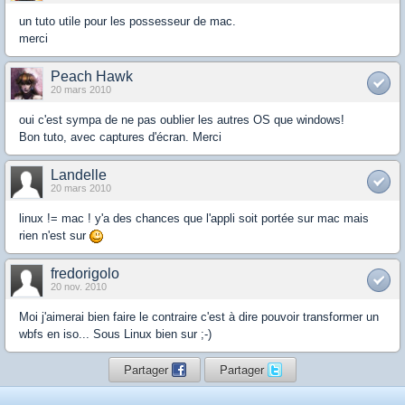
un tuto utile pour les possesseur de mac.
merci
Peach Hawk
20 mars 2010
oui c'est sympa de ne pas oublier les autres OS que windows!
Bon tuto, avec captures d'écran. Merci
Landelle
20 mars 2010
linux != mac ! y'a des chances que l'appli soit portée sur mac mais
rien n'est sur
fredorigolo
20 nov. 2010
Moi j'aimerai bien faire le contraire c'est à dire pouvoir transformer un
wbfs en iso... Sous Linux bien sur ;-)
Partager
Partager