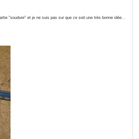
 partie "soudure" et je ne suis pas sur que ce soit une très bonne idée...