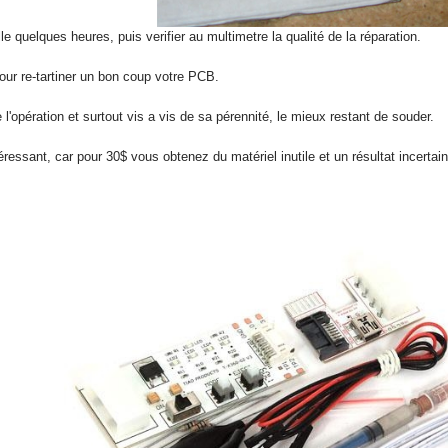
lle quelques heures, puis verifier au multimetre la qualité de la réparation.
pour re-tartiner un bon coup votre PCB.
 l'opération et surtout vis a vis de sa pérennité, le mieux restant de souder.
téressant, car pour 30$ vous obtenez du matériel inutile et un résultat incertai