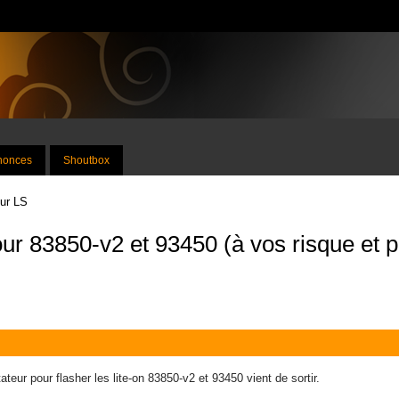
nnonces
Shoutbox
sur LS
ur 83850-v2 et 93450 (à vos risque et pe
ateur pour flasher les lite-on 83850-v2 et 93450 vient de sortir.