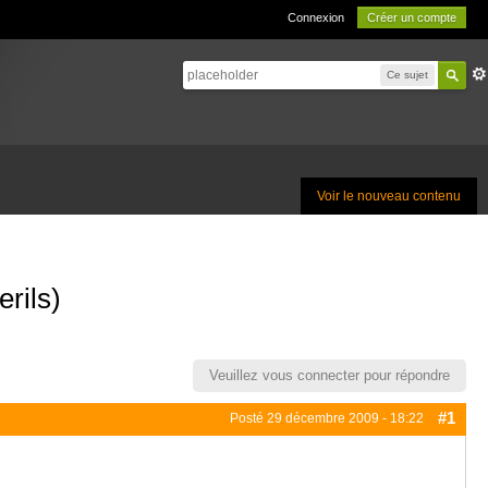
Connexion
Créer un compte
Ce sujet
Voir le nouveau contenu
rils)
Veuillez vous connecter pour répondre
#1
Posté
29 décembre 2009 - 18:22