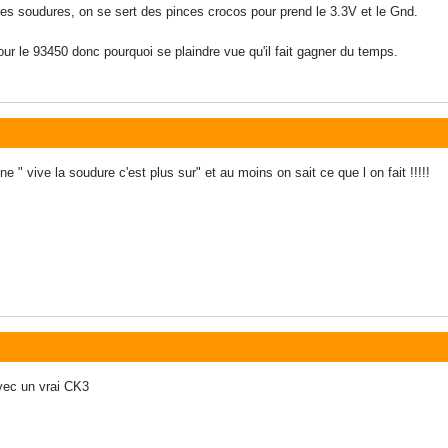
e les soudures, on se sert des pinces crocos pour prend le 3.3V et le Gnd.
our le 93450 donc pourquoi se plaindre vue qu'il fait gagner du temps.
e " vive la soudure c'est plus sur" et au moins on sait ce que l on fait !!!!!
avec un vrai CK3