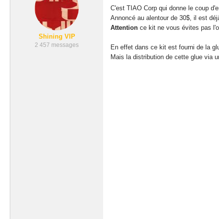
C'est TIAO Corp qui donne le coup d'e
Annoncé au alentour de 30$, il est déj
Attention
ce kit ne vous évites pas l'ob
Shining VIP
2 457 messages
En effet dans ce kit est fourni de la g
Mais la distribution de cette glue via 