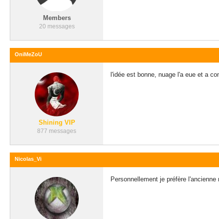
Members
20 messages
OniMeZoU
l'idée est bonne, nuage l'a eue et a c
Shining VIP
877 messages
Nicolas_Vi
Personnellement je préfère l'ancienne