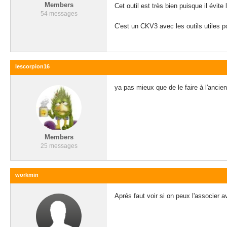
Members
Cet outil est très bien puisque il évit
54 messages
C'est un CKV3 avec les outils utiles p
lescorpion16
ya pas mieux que de le faire à l'ancienn
Members
25 messages
workmin
Aprés faut voir si on peux l'associer 