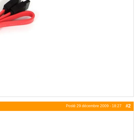
#2
Posté
29 décembre 2009 - 18:27