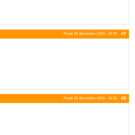
#7
Posté
29 décembre 2009 - 18:50
#8
Posté
29 décembre 2009 - 18:55