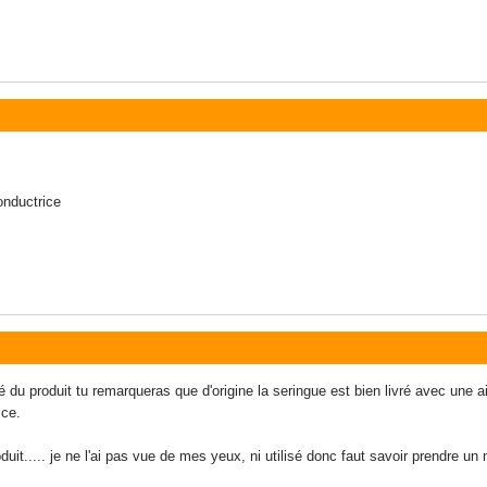
onductrice
 du produit tu remarqueras que d'origine la seringue est bien livré avec une ai
ice.
oduit..... je ne l'ai pas vue de mes yeux, ni utilisé donc faut savoir prendre un