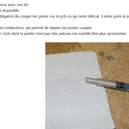
nvoi avec son kit.
à disponible.
ligation de couper les pistes sur le pcb ce qui reste délicat, il évite juste la
lue conductrice, qui permet de réparer les pistes coupée.
un stylo dont la pointe n'est pas très précise me semble être plus qu'incertain :