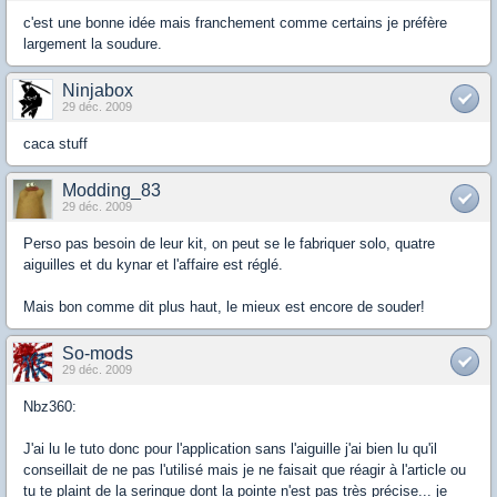
c'est une bonne idée mais franchement comme certains je préfère
largement la soudure.
Ninjabox
29 déc. 2009
caca stuff
Modding_83
29 déc. 2009
Perso pas besoin de leur kit, on peut se le fabriquer solo, quatre
aiguilles et du kynar et l'affaire est réglé.
Mais bon comme dit plus haut, le mieux est encore de souder!
So-mods
29 déc. 2009
Nbz360:
J'ai lu le tuto donc pour l'application sans l'aiguille j'ai bien lu qu'il
conseillait de ne pas l'utilisé mais je ne faisait que réagir à l'article ou
tu te plaint de la seringue dont la pointe n'est pas très précise... je