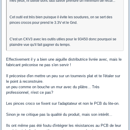
mes yeux, ni utilisé donc faut savoir prendre un minimum de recul...
Cet outil est très bien puisque il évite les soudures, on se sert des
pinces crocos pour prend le 3.3V et le Gnd.
C'est un CKV3 avec les outils utiles pour le 93450 donc pourquoi se
plaindre vue qu'il fait gagner du temps.
Effectivement il y a bien une aiguille distributrice livrée avec, mais le
fabricant préconise ne pas s'en servir !
Il préconise d'en mettre un peu sur un tournevis plat et te l'étaler sur
le point à reconstruire.
un peu comme on bouche un mur avec du plâtre... Très
professionnel, n'est ce pas?
Les pinces croco se fixent sur l'adaptateur et non le PCB du lite-on.
Sinon je ne critique pas la qualité du produit, mais son intérêt...
Ils ont même pas été foutu d'intégrer les résistances au PCB de leur