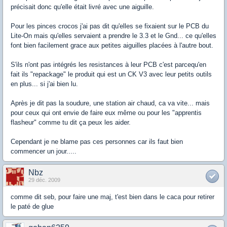
précisait donc qu'elle était livré avec une aiguille.
Pour les pinces crocos j'ai pas dit qu'elles se fixaient sur le PCB du
Lite-On mais qu'elles servaient a prendre le 3.3 et le Gnd... ce qu'elles
font bien facilement grace aux petites aiguilles placées à l'autre bout.
S'ils n'ont pas intégrés les resistances à leur PCB c'est parcequ'en
fait ils "repackage" le produit qui est un CK V3 avec leur petits outils
en plus... si j'ai bien lu.
Après je dit pas la soudure, une station air chaud, ca va vite... mais
pour ceux qui ont envie de faire eux même ou pour les "apprentis
flasheur" comme tu dit ça peux les aider.
Cependant je ne blame pas ces personnes car ils faut bien
commencer un jour.....
Nbz
29 déc. 2009
comme dit seb, pour faire une maj, t'est bien dans le caca pour retirer
le paté de glue