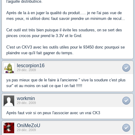
l'aiguille distributrice.
Après de la à en juger la qualité du produit..... je ne l'ai pas vue de
mes yeux, ni utilisé donc faut savoir prendre un minimum de recul...
Cet outil est très bien puisque il évite les soudures, on se sert des
pinces crocos pour prend le 3.3V et le Gnd.
C'est un CKV3 avec les outils utiles pour le 93450 donc pourquoi se
plaindre vue qu'il fait gagner du temps.
lescorpion16
29 déc. 2009
ya pas mieux que de le faire à l'ancienne " vive la soudure c'est plus
sur" et au moins on sait ce que l on fait !!!!!
workmin
29 déc. 2009
Aprés faut voir si on peux l'associer avec un vrai CK3
OniMeZoU
29 déc. 2009