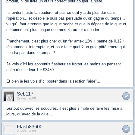
produit, ni de livré un outils correct pour couper la piste.
Ils évitent juste la soudure, et pas ce qu'il y a de plus dur dans
l'opération... et désolé je suis pas persuadé qu'on gagne du temps...
vu qu'il faut attendre que la glue sèche et que la dépose de la glue et
certainement plus longue que mes 3s au fer a souder.
Franchement, c'est plus cher qu'un fer antex 12w + panne de 0.12 +
résistance + interrupteur, et pour faire quoi ? un gros pâté cracra qui
tiendra pas dans le temps ?
Je vois d'ici les apprentis flasheur se frotter les mains en pensant
enfin réussir leur 1er 93450.
Et bien je les vois d'ici poster dans la section "aide"...
Seb117
29 déc. 2009
Surtout qu'avec les soudures, il est plus simple de faire les mise à
jours, qu'avec de la glue...
Flash83600
29 déc. 2009