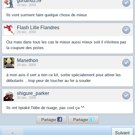
gohan6259
29 déc. 2009
Ils vont surment faire quelque chose de mieux
Flash Lille Flandres
29 déc. 2009
Oui mais dans tous les cas le mieux aussi mieux soit il n'évitera pas
la coupure des pistes.
Manethon
29 déc. 2009
à mon avis il sert a rien ce kit, sortie spécialement pour attirer les
débutants ...trop peur de toucher au fer a souder
shigure_parker
30 déc. 2009
Ils ont tipiaké l'idée de nuage, pas cool ça ^^
Partager
Partager
«
Suivant