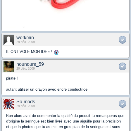
workmin
29 déc. 2009
IL ONT VOLE MON IDEE !
nounours_59
29 déc. 2009
pirate !
autant utiliser un crayon avec encre conductrice
So-mods
29 déc. 2009
Bon alors avnt de commenter la qualité du produit tu remarqueras que
d'origine la seringue est bien livré avec une aiguille pour la précision
et que la photos que tu as mis en gros plan de la seringue est sans