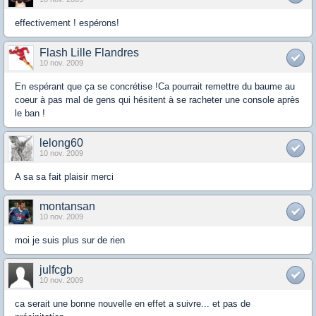
effectivement ! espérons!
Flash Lille Flandres
10 nov. 2009
En espérant que ça se concrétise !Ca pourrait remettre du baume au
coeur à pas mal de gens qui hésitent à se racheter une console après
le ban !
lelong60
10 nov. 2009
A sa sa fait plaisir merci
montansan
10 nov. 2009
moi je suis plus sur de rien
julfcgb
10 nov. 2009
ca serait une bonne nouvelle en effet a suivre... et pas de