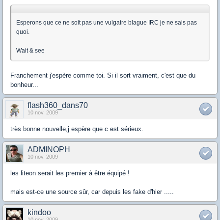
Esperons que ce ne soit pas une vulgaire blague IRC je ne sais pas
quoi.
Wait & see
Franchement j'espère comme toi. Si il sort vraiment, c'est que du
bonheur...
flash360_dans70
10 nov. 2009
très bonne nouvelle,j espère que c est sérieux.
ADMINOPH
10 nov. 2009
les liteon serait les premier à être équipé !
mais est-ce une source sûr, car depuis les fake d'hier .....
kindoo
10 nov. 2009