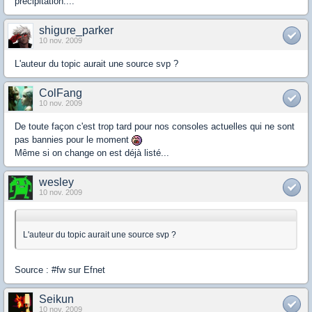
précipitation....
shigure_parker
10 nov. 2009
L'auteur du topic aurait une source svp ?
ColFang
10 nov. 2009
De toute façon c'est trop tard pour nos consoles actuelles qui ne sont
pas bannies pour le moment
Même si on change on est déjà listé...
wesley
10 nov. 2009
L'auteur du topic aurait une source svp ?
Source : #fw sur Efnet
Seikun
10 nov. 2009