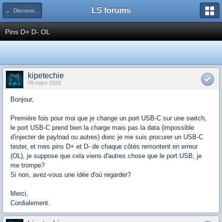
LS forums
← Discussions générales (jeux, hardware...)
Pins D+ D- OL
kipetechie
09 mars 2026
Bonjour,
Première fois pour moi que je change un port USB-C sur une switch,
le port USB-C prend bien la charge mais pas la data (impossible
d'injecter de payload ou autres) donc je me suis procurer un USB-C
tester, et mes pins D+ et D- de chaque côtés remontent en erreur
(OL), je suppose que cela viens d'autres chose que le port USB, je
me trompe?
Si non, avez-vous une idée d'où regarder?
Merci,
Cordialement.