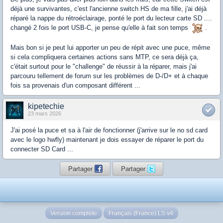
déjà une survivantes, c'est l'ancienne switch HS de ma fille, j'ai déjà
réparé la nappe du rétroéclairage, ponté le port du lecteur carte SD ....
changé 2 fois le port USB-C, je pense qu'elle à fait son temps
.
Mais bon si je peut lui apporter un peu de répit avec une puce, même
si cela compliquera certaines actions sans MTP, ce sera déjà ça,
c'était surtout pour le "challenge" de réussir à la réparer, mais j'ai
parcouru tellement de forum sur les problèmes de D-/D+ et à chaque
fois sa provenais d'un composant différent ...
kipetechie
23 mars 2026
J'ai posé la puce et sa à l'air de fonctionner (j'arrive sur le no sd card
avec le logo hwfly) maintenant je dois essayer de réparer le port du
connecter SD Card ...
Partager
Partager
Version complète
Français (France) LS v4