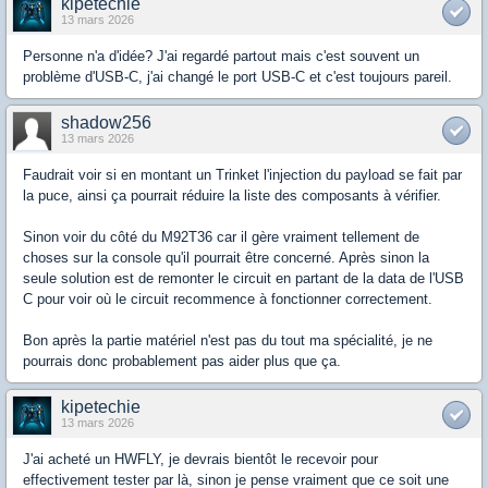
kipetechie
13 mars 2026
Personne n'a d'idée? J'ai regardé partout mais c'est souvent un
problème d'USB-C, j'ai changé le port USB-C et c'est toujours pareil.
shadow256
13 mars 2026
Faudrait voir si en montant un Trinket l'injection du payload se fait par
la puce, ainsi ça pourrait réduire la liste des composants à vérifier.
Sinon voir du côté du M92T36 car il gère vraiment tellement de
choses sur la console qu'il pourrait être concerné. Après sinon la
seule solution est de remonter le circuit en partant de la data de l'USB
C pour voir où le circuit recommence à fonctionner correctement.
Bon après la partie matériel n'est pas du tout ma spécialité, je ne
pourrais donc probablement pas aider plus que ça.
kipetechie
13 mars 2026
J'ai acheté un HWFLY, je devrais bientôt le recevoir pour
effectivement tester par là, sinon je pense vraiment que ce soit une