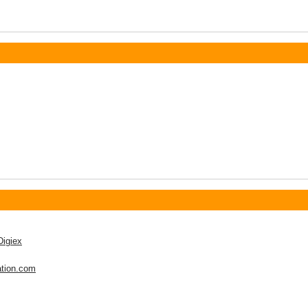
Digiex
tion.com