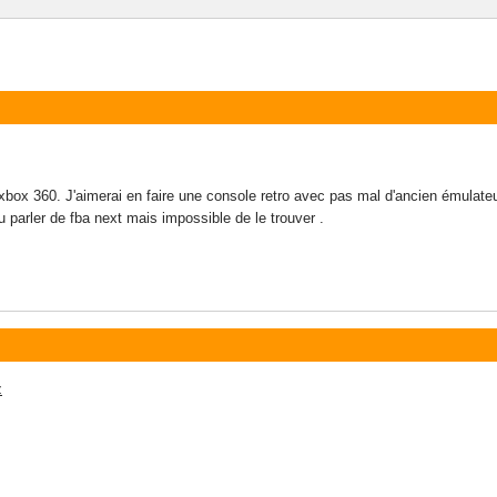
 xbox 360. J'aimerai en faire une console retro avec pas mal d'ancien émulate
du parler de fba next mais impossible de le trouver .
z