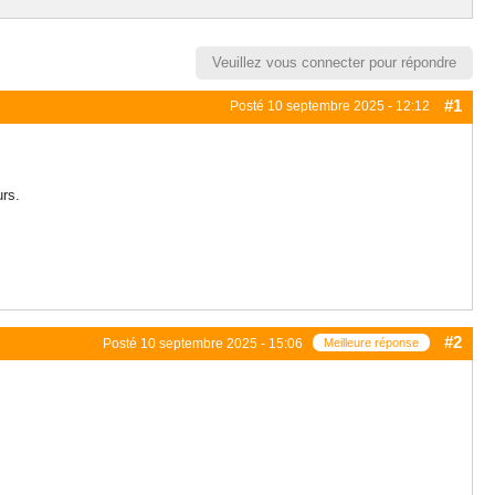
Veuillez vous connecter pour répondre
#1
Posté
10 septembre 2025 - 12:12
urs.
#2
Posté
10 septembre 2025 - 15:06
Meilleure réponse