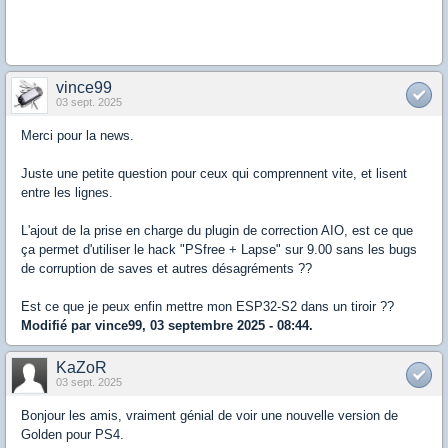
vince99
03 sept. 2025
Merci pour la news.
Juste une petite question pour ceux qui comprennent vite, et lisent
entre les lignes.
L'ajout de la prise en charge du plugin de correction AIO, est ce que
ça permet d'utiliser le hack "PSfree + Lapse" sur 9.00 sans les bugs
de corruption de saves et autres désagréments ??
Est ce que je peux enfin mettre mon ESP32-S2 dans un tiroir ??
Modifié par vince99, 03 septembre 2025 - 08:44.
KaZoR
03 sept. 2025
Bonjour les amis, vraiment génial de voir une nouvelle version de
Golden pour PS4.