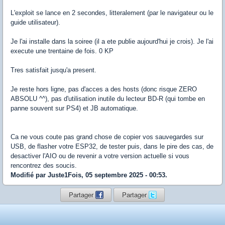
L'exploit se lance en 2 secondes, litteralement (par le navigateur ou le
guide utilisateur).
Je l'ai installe dans la soiree (il a ete publie aujourd'hui je crois). Je l'ai
execute une trentaine de fois. 0 KP
Tres satisfait jusqu'a present.
Je reste hors ligne, pas d'acces a des hosts (donc risque ZERO
ABSOLU ^^), pas d'utilisation inutile du lecteur BD-R (qui tombe en
panne souvent sur PS4) et JB automatique.
Ca ne vous coute pas grand chose de copier vos sauvegardes sur
USB, de flasher votre ESP32, de tester puis, dans le pire des cas, de
desactiver l'AIO ou de revenir a votre version actuelle si vous
rencontrez des soucis.
Modifié par Juste1Fois, 05 septembre 2025 - 00:53.
Partager
Partager