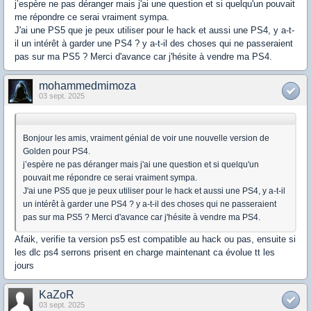
j’espère ne pas déranger mais j'ai une question et si quelqu'un pouvait
me répondre ce serai vraiment sympa.
J'ai une PS5 que je peux utiliser pour le hack et aussi une PS4, y a-t-
il un intérêt à garder une PS4 ? y a-t-il des choses qui ne passeraient
pas sur ma PS5 ? Merci d'avance car j'hésite à vendre ma PS4.
mohammedmimoza
03 sept. 2025
Bonjour les amis, vraiment génial de voir une nouvelle version de
Golden pour PS4.
j’espère ne pas déranger mais j'ai une question et si quelqu'un
pouvait me répondre ce serai vraiment sympa.
J'ai une PS5 que je peux utiliser pour le hack et aussi une PS4, y a-t-il
un intérêt à garder une PS4 ? y a-t-il des choses qui ne passeraient
pas sur ma PS5 ? Merci d'avance car j'hésite à vendre ma PS4.
Afaik, verifie ta version ps5 est compatible au hack ou pas, ensuite si
les dlc ps4 serrons prisent en charge maintenant ca évolue tt les
jours
KaZoR
03 sept. 2025