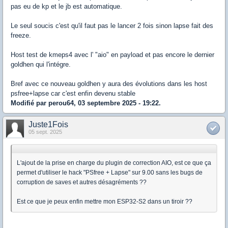
pas eu de kp et le jb est automatique.
Le seul soucis c'est qu'il faut pas le lancer 2 fois sinon lapse fait des
freeze.
Host test de kmeps4 avec l' "aio" en payload et pas encore le dernier
goldhen qui l'intégre.
Bref avec ce nouveau goldhen y aura des évolutions dans les host
psfree+lapse car c'est enfin devenu stable
Modifié par perou64, 03 septembre 2025 - 19:22.
Juste1Fois
05 sept. 2025
L'ajout de la prise en charge du plugin de correction AIO, est ce que ça
permet d'utiliser le hack "PSfree + Lapse" sur 9.00 sans les bugs de
corruption de saves et autres désagréments ??
Est ce que je peux enfin mettre mon ESP32-S2 dans un tiroir ??