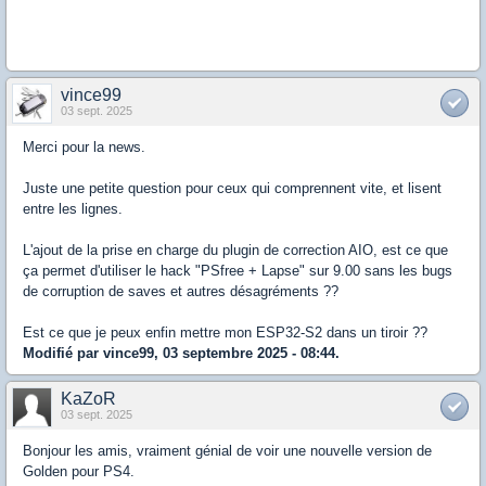
vince99
03 sept. 2025
Merci pour la news.
Juste une petite question pour ceux qui comprennent vite, et lisent
entre les lignes.
L'ajout de la prise en charge du plugin de correction AIO, est ce que
ça permet d'utiliser le hack "PSfree + Lapse" sur 9.00 sans les bugs
de corruption de saves et autres désagréments ??
Est ce que je peux enfin mettre mon ESP32-S2 dans un tiroir ??
Modifié par vince99, 03 septembre 2025 - 08:44.
KaZoR
03 sept. 2025
Bonjour les amis, vraiment génial de voir une nouvelle version de
Golden pour PS4.