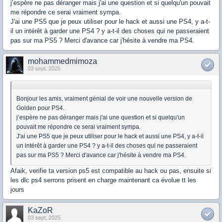
j’espère ne pas déranger mais j'ai une question et si quelqu'un pouvait
me répondre ce serai vraiment sympa.
J'ai une PS5 que je peux utiliser pour le hack et aussi une PS4, y a-t-
il un intérêt à garder une PS4 ? y a-t-il des choses qui ne passeraient
pas sur ma PS5 ? Merci d'avance car j'hésite à vendre ma PS4.
mohammedmimoza
03 sept. 2025
Bonjour les amis, vraiment génial de voir une nouvelle version de
Golden pour PS4.
j’espère ne pas déranger mais j'ai une question et si quelqu'un
pouvait me répondre ce serai vraiment sympa.
J'ai une PS5 que je peux utiliser pour le hack et aussi une PS4, y a-t-il
un intérêt à garder une PS4 ? y a-t-il des choses qui ne passeraient
pas sur ma PS5 ? Merci d'avance car j'hésite à vendre ma PS4.
Afaik, verifie ta version ps5 est compatible au hack ou pas, ensuite si
les dlc ps4 serrons prisent en charge maintenant ca évolue tt les
jours
KaZoR
03 sept. 2025