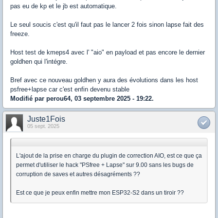
pas eu de kp et le jb est automatique.
Le seul soucis c'est qu'il faut pas le lancer 2 fois sinon lapse fait des
freeze.
Host test de kmeps4 avec l' "aio" en payload et pas encore le dernier
goldhen qui l'intégre.
Bref avec ce nouveau goldhen y aura des évolutions dans les host
psfree+lapse car c'est enfin devenu stable
Modifié par perou64, 03 septembre 2025 - 19:22.
Juste1Fois
05 sept. 2025
L'ajout de la prise en charge du plugin de correction AIO, est ce que ça
permet d'utiliser le hack "PSfree + Lapse" sur 9.00 sans les bugs de
corruption de saves et autres désagréments ??
Est ce que je peux enfin mettre mon ESP32-S2 dans un tiroir ??