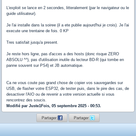
L'exploit se lance en 2 secondes, litteralement (par le navigateur ou le
guide utilisateur).
Je l'ai installe dans la soiree (il a ete publie aujourd'hui je crois). Je l'ai
execute une trentaine de fois. 0 KP
Tres satisfait jusqu'a present.
Je reste hors ligne, pas d'acces a des hosts (donc risque ZERO
ABSOLU ^^), pas d'utilisation inutile du lecteur BD-R (qui tombe en
panne souvent sur PS4) et JB automatique.
Ca ne vous coute pas grand chose de copier vos sauvegardes sur
USB, de flasher votre ESP32, de tester puis, dans le pire des cas, de
desactiver l'AIO ou de revenir a votre version actuelle si vous
rencontrez des soucis.
Modifié par Juste1Fois, 05 septembre 2025 - 00:53.
Partager
Partager