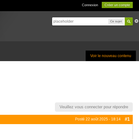
Connexion
Créer un compte
Ce sujet
Voir le nouveau contenu
Veuillez vous connecter pour répondre
#1
Posté
22 août 2025 - 18:14