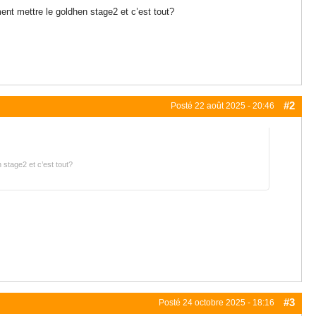
nt mettre le goldhen stage2 et c’est tout?
#2
Posté
22 août 2025 - 20:46
stage2 et c’est tout?
#3
Posté
24 octobre 2025 - 18:16