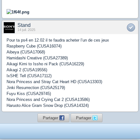
Stand
14 juil. 2025
Pour ta ps4 en 12.02 il te faudra acheter l’un de ces jeux
Raspberry Cube (CUSA16074)
Aibeya (CUSA17068)
Hamidashi Creative (CUSA27389)
Aikagi Kimi to Issho ni Pack (CUSA16229)
Aikagi 2 (CUSA19556)
IxSHE Tell (CUSA17112)
Nora Princess and Stray Cat Heart HD (CUSA13303)
Jinki Resurrection (CUSA25179)
Fuyu Kiss (CUSA29745)
Nora Princess and Crying Cat 2 (CUSA13586)
Haruoto Alice Gram Snow Drop (CUSA14324)
Partager
Partager