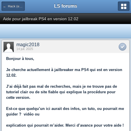
LS forums
← Hack (exploits, homebrews...)
Aide pour jailbreak PS4 en version 12.02
magic2018
14 juil. 2025
Bonjour à tous,
Je cherche actuellement à jailbreaker ma PS4 qui est en version
12.02.
J’ai déjà fait pas mal de recherches, mais je ne trouve pas de
tutoriel clair ou de site fiable qui explique la procédure pour
cette version.
Est-ce que quelqu’un ici aurait des infos, un tuto, ou pourrait me
guider ? vidéo ou
explication qui pourrait m’aider. Merci d’avance pour votre aide !