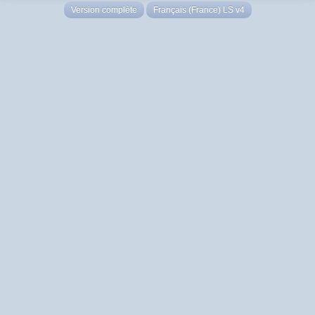
Version complète
Français (France) LS v4