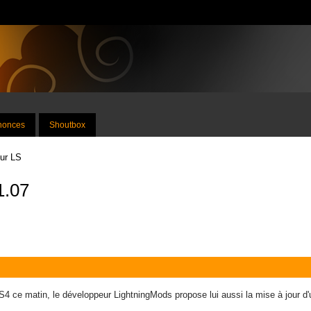
nnonces
Shoutbox
sur LS
1.07
4 ce matin, le développeur LightningMods propose lui aussi la mise à jour d'u
.