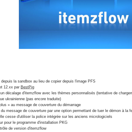
er depuis la sandbox au lieu de copier depuis l'image PFS
et 12.xx par
BestPig
 un décalage d'itemzflow avec les thèmes personnalisés (tentative de chargeme
gue ukrainienne (pas encore traduite)
plus » au message de couverture du démarrage
 message de couverture par une option permettant de tuer le démon à la ferm
elle cesse d'utiliser la police intégrée sur les anciens micrologiciels
our pour le programme d'installation PKG
trôle de version d'itemzflow