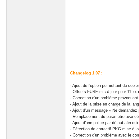
Changelog 1.07 :
- Ajout de l'option permettant de copi
- Offsets FUSE mis à jour pour 11.xx 
- Correction d'un problème provoquant
- Ajout de la prise en charge de la lan
- Ajout d'un message « Ne demandez 
- Remplacement du paramètre avancé du
- Ajout d'une police par défaut afin qu'
- Détection de correctif PKG mise à j
- Correction d'un problème avec le con