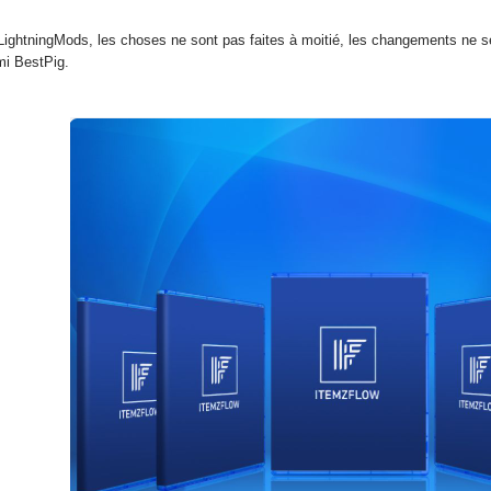
htningMods, les choses ne sont pas faites à moitié, les changements ne se 
mi BestPig.