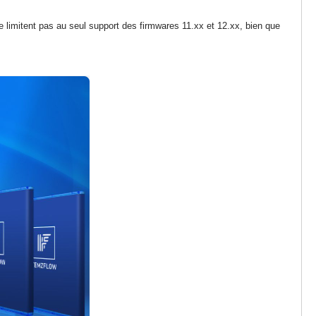
limitent pas au seul support des firmwares 11.xx et 12.xx, bien que