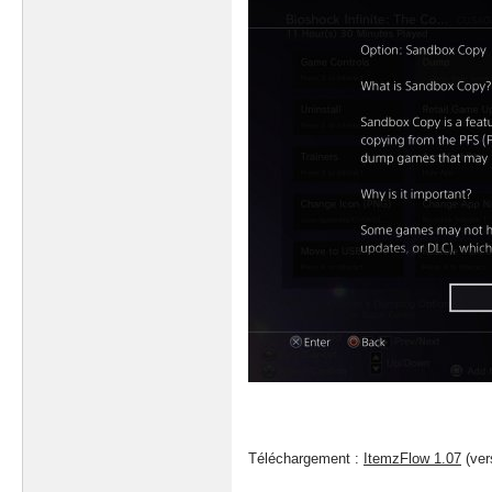
Téléchargement :
ItemzFlow 1.07
(ver