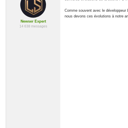
Comme souvent avec le développeur Lig
nous devons ces évolutions à notre a
Newser Expert
14 638 messages