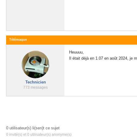
Télémaque
Heuuuu,
Il était déjà en 1.07 en août 2024, je
Technicien
773 messages
0 utilisateur(s) li(sen)t ce sujet
0 invité(s) et 0 utilisateur(s) anonyme(s)