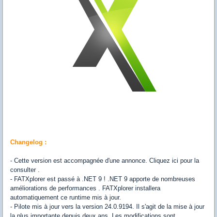
Changelog :
- Cette version est accompagnée d'une annonce. Cliquez ici pour la
consulter .
- FATXplorer est passé à .NET 9 ! .NET 9 apporte de nombreuses
améliorations de performances . FATXplorer installera
automatiquement ce runtime mis à jour.
- Pilote mis à jour vers la version 24.0.9194. Il s'agit de la mise à jour
la plus importante depuis deux ans. Les modifications sont