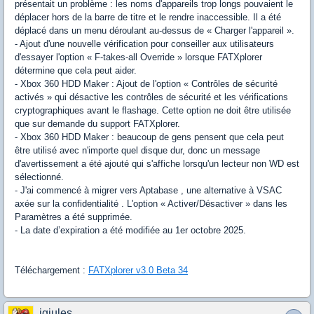
présentait un problème : les noms d'appareils trop longs pouvaient le
déplacer hors de la barre de titre et le rendre inaccessible. Il a été
déplacé dans un menu déroulant au-dessus de « Charger l'appareil ».
- Ajout d'une nouvelle vérification pour conseiller aux utilisateurs
d'essayer l'option « F-takes-all Override » lorsque FATXplorer
détermine que cela peut aider.
- Xbox 360 HDD Maker : Ajout de l'option « Contrôles de sécurité
activés » qui désactive les contrôles de sécurité et les vérifications
cryptographiques avant le flashage. Cette option ne doit être utilisée
que sur demande du support FATXplorer.
- Xbox 360 HDD Maker : beaucoup de gens pensent que cela peut
être utilisé avec n'importe quel disque dur, donc un message
d'avertissement a été ajouté qui s'affiche lorsqu'un lecteur non WD est
sélectionné.
- J'ai commencé à migrer vers Aptabase , une alternative à VSAC
axée sur la confidentialité . L'option « Activer/Désactiver » dans les
Paramètres a été supprimée.
- La date d’expiration a été modifiée au 1er octobre 2025.
Téléchargement :
FATXplorer v3.0 Beta 34
jgjules