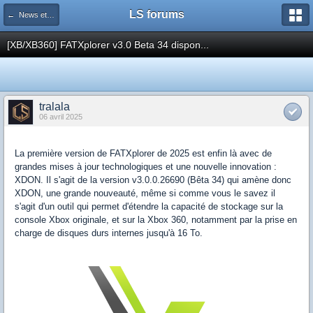
LS forums
← News et actualités postées sur LS
[XB/XB360] FATXplorer v3.0 Beta 34 dispon...
tralala
06 avril 2025
La première version de FATXplorer de 2025 est enfin là avec de
grandes mises à jour technologiques et une nouvelle innovation :
XDON. Il s'agit de la version v3.0.0.26690 (Bêta 34) qui amène donc
XDON, une grande nouveauté, même si comme vous le savez il
s'agit d'un outil qui permet d'étendre la capacité de stockage sur la
console Xbox originale, et sur la Xbox 360, notamment par la prise en
charge de disques durs internes jusqu'à 16 To.