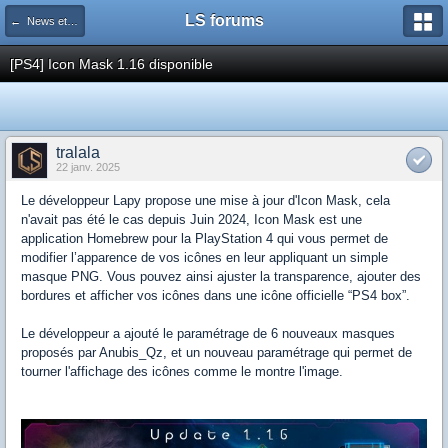
LS forums
← News et actualités postées sur LS
[PS4] Icon Mask 1.16 disponible
tralala
22 janv. 2025
Le développeur Lapy propose une mise à jour d'Icon Mask, cela
n'avait pas été le cas depuis Juin 2024, Icon Mask est une
application Homebrew pour la PlayStation 4 qui vous permet de
modifier l’apparence de vos icônes en leur appliquant un simple
masque PNG. Vous pouvez ainsi ajuster la transparence, ajouter des
bordures et afficher vos icônes dans une icône officielle “PS4 box”.
Le développeur a ajouté le paramétrage de 6 nouveaux masques
proposés par Anubis_Qz, et un nouveau paramétrage qui permet de
tourner l'affichage des icônes comme le montre l'image.