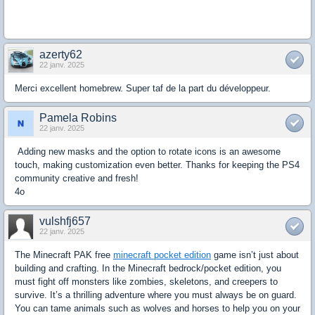
azerty62
22 janv. 2025
Merci excellent homebrew. Super taf de la part du développeur.
Pamela Robins
22 janv. 2025
Adding new masks and the option to rotate icons is an awesome
touch, making customization even better. Thanks for keeping the PS4
community creative and fresh!
4o
vulshfj657
22 janv. 2025
The Minecraft PAK free
minecraft pocket edition
game isn’t just about
building and crafting. In the Minecraft bedrock/pocket edition, you
must fight off monsters like zombies, skeletons, and creepers to
survive. It’s a thrilling adventure where you must always be on guard.
You can tame animals such as wolves and horses to help you on your