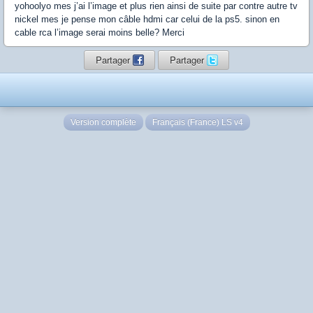
yohoolyo mes j’ai l’image et plus rien ainsi de suite par contre autre tv
nickel mes je pense mon câble hdmi car celui de la ps5. sinon en
cable rca l’image serai moins belle? Merci
Partager
Partager
Version complète
Français (France) LS v4