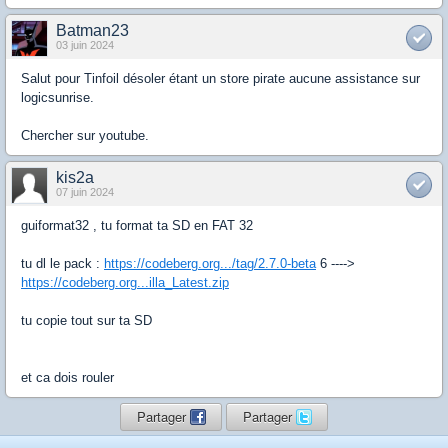
Batman23
03 juin 2024
Salut pour Tinfoil désoler étant un store pirate aucune assistance sur
logicsunrise.
Chercher sur youtube.
kis2a
07 juin 2024
guiformat32 , tu format ta SD en FAT 32
tu dl le pack :
https://codeberg.org.../tag/2.7.0-beta
6 ---->
https://codeberg.org...illa_Latest.zip
tu copie tout sur ta SD
et ca dois rouler
Partager
Partager