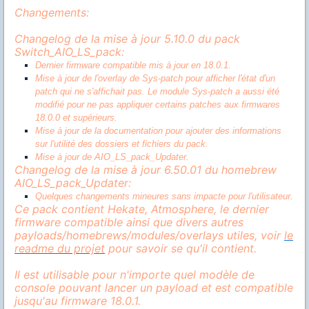
Changements:
Changelog de la mise à jour 5.10.0 du pack
Switch_AIO_LS_pack:
Dernier firmware compatible mis à jour en 18.0.1.
Mise à jour de l'overlay de Sys-patch pour afficher l'état d'un
patch qui ne s'affichait pas. Le module Sys-patch a aussi été
modifié pour ne pas appliquer certains patches aux firmwares
18.0.0 et supérieurs.
Mise à jour de la documentation pour ajouter des informations
sur l'utilité des dossiers et fichiers du pack.
Mise à jour de AIO_LS_pack_Updater.
Changelog de la mise à jour 6.50.01 du homebrew
AIO_LS_pack_Updater:
Quelques changements mineures sans impacte pour l'utilisateur.
Ce pack contient Hekate, Atmosphere, le dernier
firmware compatible ainsi que divers autres
payloads/homebrews/modules/overlays utiles, voir
le
readme du projet
pour savoir se qu'il contient.
Il est utilisable pour n'importe quel modèle de
console pouvant lancer un payload et est compatible
jusqu'au firmware 18.0.1.