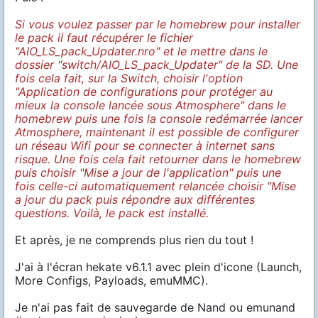
Si vous voulez passer par le homebrew pour installer
le pack il faut récupérer le fichier
"AIO_LS_pack_Updater.nro" et le mettre dans le
dossier "switch/AIO_LS_pack_Updater" de la SD. Une
fois cela fait, sur la Switch, choisir l'option
"Application de configurations pour protéger au
mieux la console lancée sous Atmosphere" dans le
homebrew puis une fois la console redémarrée lancer
Atmosphere, maintenant il est possible de configurer
un réseau Wifi pour se connecter à internet sans
risque. Une fois cela fait retourner dans le homebrew
puis choisir "Mise a jour de l'application" puis une
fois celle-ci automatiquement relancée choisir "Mise
a jour du pack puis répondre aux différentes
questions. Voilà, le pack est installé.
Et après, je ne comprends plus rien du tout !
J'ai à l'écran hekate v6.1.1 avec plein d'icone (Launch,
More Configs, Payloads, emuMMC).
Je n'ai pas fait de sauvegarde de Nand ou emunand