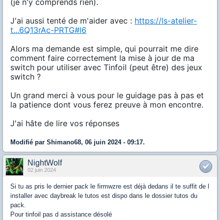
(je n'y comprends rien).
J'ai aussi tenté de m'aider avec :
https://ls-atelier-
t...6Q13rAc-PRTG#l6
Alors ma demande est simple, qui pourrait me dire
comment faire correctement la mise à jour de ma
switch pour utiliser avec Tinfoil (peut être) des jeux
switch ?
Un grand merci à vous pour le guidage pas à pas et
la patience dont vous ferez preuve à mon encontre.
J'ai hâte de lire vos réponses
Modifié par Shimano68, 06 juin 2024 - 09:17.
NightWolf
02 juin 2024
Si tu as pris le dernier pack le firmwzre est déjà dedans il te suffit de l
installer avec daybreak le tutos est dispo dans le dossier tutos du
pack.
Pour tinfoil pas d assistance désolé