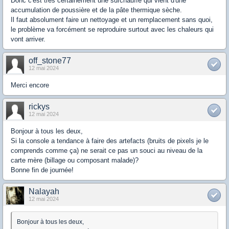
Donc c'est très certainement une surchauffe qui vient d'une
accumulation de poussière et de la pâte thermique sèche.
Il faut absolument faire un nettoyage et un remplacement sans quoi,
le problème va forcément se reproduire surtout avec les chaleurs qui
vont arriver.
off_stone77
12 mai 2024
Merci encore
rickys
12 mai 2024
Bonjour à tous les deux,
Si la console a tendance à faire des artefacts (bruits de pixels je le
comprends comme ça) ne serait ce pas un souci au niveau de la
carte mère (billage ou composant malade)?
Bonne fin de journée!
Nalayah
12 mai 2024
Bonjour à tous les deux,