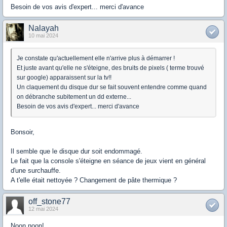
Besoin de vos avis d'expert... merci d'avance
Nalayah
10 mai 2024
Je constate qu'actuellement elle n'arrive plus à démarrer !
Et juste avant qu'elle ne s'éteigne, des bruits de pixels ( terme trouvé
sur google) apparaissent sur la tv!!
Un claquement du disque dur se fait souvent entendre comme quand
on débranche subitement un dd externe...
Besoin de vos avis d'expert... merci d'avance
Bonsoir,
Il semble que le disque dur soit endommagé.
Le fait que la console s'éteigne en séance de jeux vient en général
d'une surchauffe.
A t'elle était nettoyée ? Changement de pâte thermique ?
off_stone77
12 mai 2024
Noon noon!