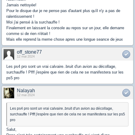
Jamais nettoyée!
Pour le disque dur je ne pense pas d'autant plus qu'il n'y a pas de
ralentissement !
Moi j'ai pensé à la surchauffe !
Finalement en laissant la console au repos sur un jour, elle demarre
comme si de rien n'était !
Mais elle reprend la meme chose apres une longue seance de jeux
off_stone77
12 mai 2024
Les ps4 pro sont un vrai calvaire..bruit d'un avion au décollage,
surchauffe ! Pfff j'espère que rien de cela ne se manifestera sur les
ps5 pro
Nalayah
12 mai 2024
Les ps4 pro sont un vrai calvaire..bruit d'un avion au décollage,
surchauffe ! Pfff j'espère que rien de cela ne se manifestera sur les ps5
pro
Salut,