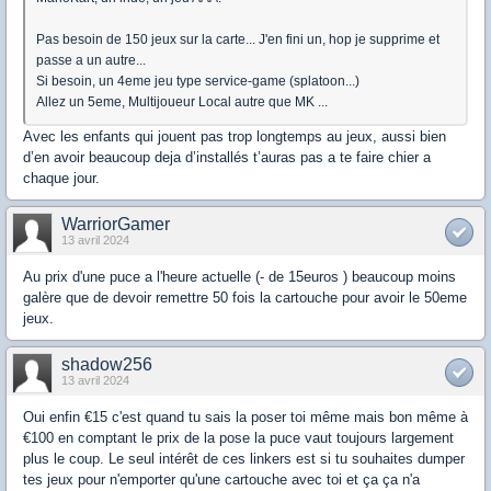
Pas besoin de 150 jeux sur la carte... J'en fini un, hop je supprime et
passe a un autre...
Si besoin, un 4eme jeu type service-game (splatoon...)
Allez un 5eme, Multijoueur Local autre que MK ...
Avec les enfants qui jouent pas trop longtemps au jeux, aussi bien
d’en avoir beaucoup deja d’installés t’auras pas a te faire chier a
chaque jour.
WarriorGamer
13 avril 2024
Au prix d'une puce a l'heure actuelle (- de 15euros ) beaucoup moins
galère que de devoir remettre 50 fois la cartouche pour avoir le 50eme
jeux.
shadow256
13 avril 2024
Oui enfin €15 c'est quand tu sais la poser toi même mais bon même à
€100 en comptant le prix de la pose la puce vaut toujours largement
plus le coup. Le seul intérêt de ces linkers est si tu souhaites dumper
tes jeux pour n'emporter qu'une cartouche avec toi et ça ça n'a