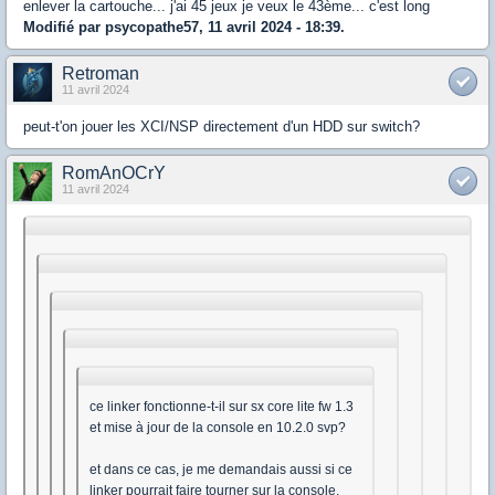
enlever la cartouche... j'ai 45 jeux je veux le 43ème... c'est long
Modifié par psycopathe57, 11 avril 2024 - 18:39.
Retroman
11 avril 2024
peut-t'on jouer les XCI/NSP directement d'un HDD sur switch?
RomAnOCrY
11 avril 2024
ce linker fonctionne-t-il sur sx core lite fw 1.3
et mise à jour de la console en 10.2.0 svp?
et dans ce cas, je me demandais aussi si ce
linker pourrait faire tourner sur la console,