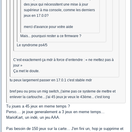
des jeux qui nécessitent une mise à jour
supérieur à ma console, comme les derniers
jeux en 17.0.0?
merci d'avance pour votre aide
Mais... pourquoi rester a ce firmware ?
Le syndrome ps4/5
C’est exactement ça mdr à force d’entendre : « ne mettez pas à
jour »
Ça met le doute.
tu peux largement passer en 17.0.1 c'est stable mdr
bref peu ou prou un mig switch, j'aime pas ce systeme de mettre et
enlever la cartouche... j'ai 45 jeux je veux le 43ème... c'est long
Tu joues a 45 jeux en meme temps ?
Perso.... je joue generalement a 3 jeux en meme temps...
MarioKart, un indé, un jeu AAA.
Pas besoin de 150 jeux sur la carte... J'en fini un, hop je supprime et