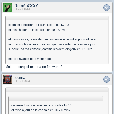
RomAnOCrY
11 avril 2024
ce linker fonctionne-t-il sur sx core lite fw 1.3
et mise à jour de la console en 10.2.0 svp?
et dans ce cas, je me demandais aussi si ce linker pourrait faire
tourner sur la console, des jeux qui nécessitent une mise à jour
supérieur à ma console, comme les derniers jeux en 17.0.0?
merci d'avance pour votre aide
Mais... pourquoi rester a ce firmware ?
touma
11 avril 2024
ce linker fonctionne-t-il sur sx core lite fw 1.3
et mise à jour de la console en 10.2.0 svp?