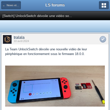
LS forums
← News et actualités postées sur LS
[Switch] UnlockSwitch dévoile une vidéo so...
tralala
10 avril 2024
La Team UnlockSwitch dévoile une nouvelle vidéo de leur
périphérique en fonctionnement sous le firmware 18.0.0.