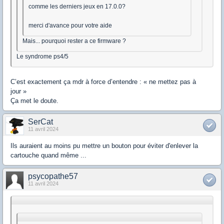
comme les derniers jeux en 17.0.0?
merci d'avance pour votre aide
Mais... pourquoi rester a ce firmware ?
Le syndrome ps4/5
C’est exactement ça mdr à force d’entendre : « ne mettez pas à
jour »
Ça met le doute.
SerCat
11 avril 2024
Ils auraient au moins pu mettre un bouton pour éviter d'enlever la
cartouche quand même ...
psycopathe57
11 avril 2024