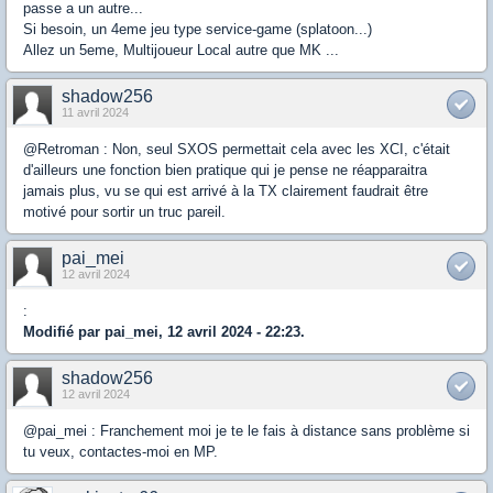
passe a un autre...
Si besoin, un 4eme jeu type service-game (splatoon...)
Allez un 5eme, Multijoueur Local autre que MK ...
shadow256
11 avril 2024
@Retroman : Non, seul SXOS permettait cela avec les XCI, c'était
d'ailleurs une fonction bien pratique qui je pense ne réapparaitra
jamais plus, vu se qui est arrivé à la TX clairement faudrait être
motivé pour sortir un truc pareil.
pai_mei
12 avril 2024
:
Modifié par pai_mei, 12 avril 2024 - 22:23.
shadow256
12 avril 2024
@pai_mei : Franchement moi je te le fais à distance sans problème si
tu veux, contactes-moi en MP.