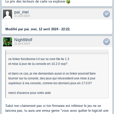
Le prix des lecteurs de carte va exploser
pai_mei
11 avril 2024
;
Modifié par pai_mei, 12 avril 2024 - 22:22.
NightWolf
11 avril 2024
ce linker fonctionne-t-il sur sx core lite fw 1.3
et mise à jour de la console en 10.2.0 svp?
et dans ce cas, je me demandais aussi si ce linker pourrait faire
tourner sur la console, des jeux qui nécessitent une mise à jour
supérieur à ma console, comme les derniers jeux en 17.0.0?
merci d'avance pour votre aide
Salut non clairement pas si ton firmware est inférieur le jeu ne se
lancera pas, tu aura une erreur genre "vous avez quitter le logiciel une