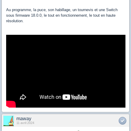
Au programme, la puce, son habillage, un tournevis et une Switch
sous firmware 18.0.0, le tout en fonctionnement, le tout en haute
résolution.
maway
11 avril 2024