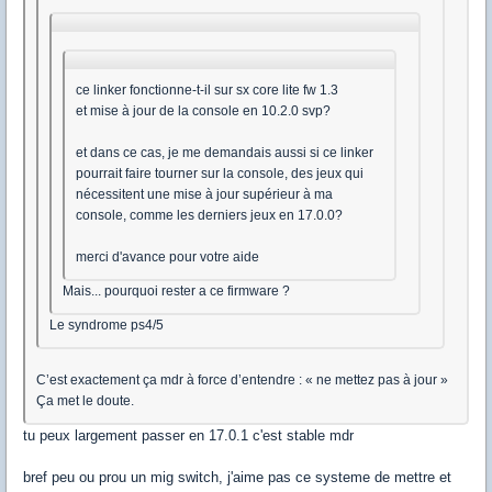
ce linker fonctionne-t-il sur sx core lite fw 1.3
et mise à jour de la console en 10.2.0 svp?
et dans ce cas, je me demandais aussi si ce linker
pourrait faire tourner sur la console, des jeux qui
nécessitent une mise à jour supérieur à ma
console, comme les derniers jeux en 17.0.0?
merci d'avance pour votre aide
Mais... pourquoi rester a ce firmware ?
Le syndrome ps4/5
C’est exactement ça mdr à force d’entendre : « ne mettez pas à jour »
Ça met le doute.
tu peux largement passer en 17.0.1 c'est stable mdr
bref peu ou prou un mig switch, j'aime pas ce systeme de mettre et