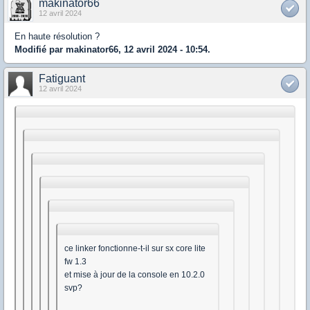
makinator66
12 avril 2024
En haute résolution ?
Modifié par makinator66, 12 avril 2024 - 10:54.
Fatiguant
12 avril 2024
ce linker fonctionne-t-il sur sx core lite
fw 1.3
et mise à jour de la console en 10.2.0
svp?