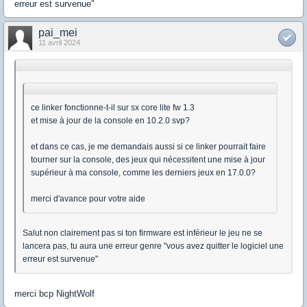
erreur est survenue"
pai_mei
11 avril 2024
ce linker fonctionne-t-il sur sx core lite fw 1.3
et mise à jour de la console en 10.2.0 svp?
et dans ce cas, je me demandais aussi si ce linker pourrait faire
tourner sur la console, des jeux qui nécessitent une mise à jour
supérieur à ma console, comme les derniers jeux en 17.0.0?
merci d'avance pour votre aide
Salut non clairement pas si ton firmware est inférieur le jeu ne se
lancera pas, tu aura une erreur genre "vous avez quitter le logiciel une
erreur est survenue"
merci bcp NightWolf