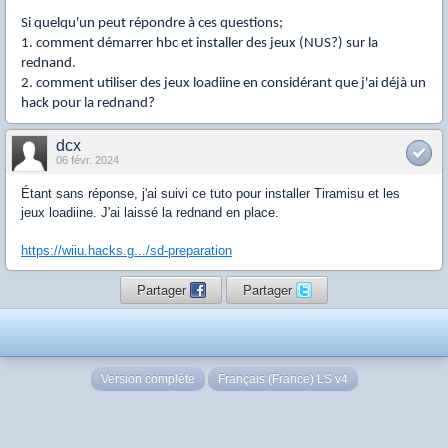
Si quelqu'un peut répondre à ces questions;
1. comment démarrer hbc et installer des jeux (NUS?) sur la
rednand.
2. comment utiliser des jeux loadiine en considérant que j'ai déjà un
hack pour la rednand?
dcx
06 févr. 2024
Étant sans réponse, j'ai suivi ce tuto pour installer Tiramisu et les
jeux loadiine. J'ai laissé la rednand en place.
https://wiiu.hacks.g.../sd-preparation
Partager
Partager
Version complète
Français (France) LS v4