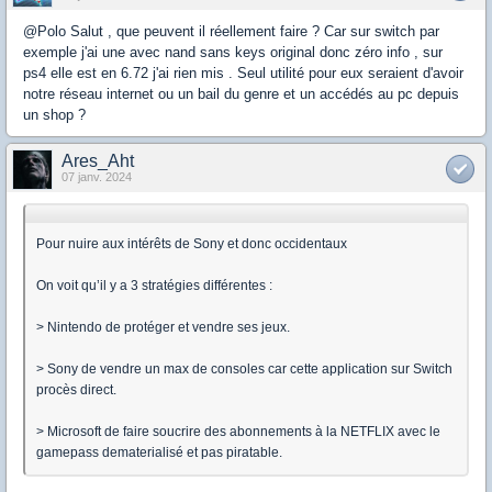
@Polo Salut , que peuvent il réellement faire ? Car sur switch par
exemple j'ai une avec nand sans keys original donc zéro info , sur
ps4 elle est en 6.72 j'ai rien mis . Seul utilité pour eux seraient d'avoir
notre réseau internet ou un bail du genre et un accédés au pc depuis
un shop ?
Ares_Aht
07 janv. 2024
Pour nuire aux intérêts de Sony et donc occidentaux
On voit qu’il y a 3 stratégies différentes :
> Nintendo de protéger et vendre ses jeux.
> Sony de vendre un max de consoles car cette application sur Switch
procès direct.
> Microsoft de faire soucrire des abonnements à la NETFLIX avec le
gamepass dematerialisé et pas piratable.