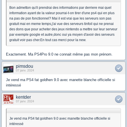
Bon admetton qu'il prendrai des informations par derriere mai quel
information ayant de la valeur pourrai-t-on tirer d'une ps4 qui en plus
na pas de psn fonctionnel? Mai il est vrai que les serveurs son pas
gratuit mai en meme temps,j'ai vue des serveurs tinfoil qui ne prenai
des dons que pour acheter des jeux nintendo a mettre sur leur serveur
par exemple google et autre,donc oui ya moyen d'avoir des serveurs
gratuit voir pas cher.En tout cas merci pour la new.
Exactement. Ma PS4Pro 9.0 ne connait même pas mon prénom.
pimsdou
07 janv. 2024
Je vend ma PS4 fat goldhen 9.0 avec manette blanche officielle si
intéressé
kentder
07 janv. 2024
Je vend ma PS4 fat goldhen 9.0 avec manette blanche officielle si
intéressé