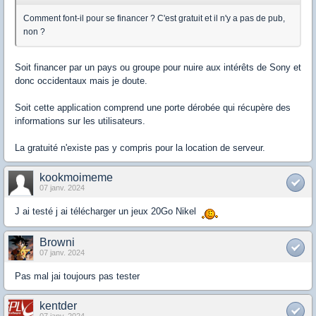
Comment font-il pour se financer ? C'est gratuit et il n'y a pas de pub,
non ?
Soit financer par un pays ou groupe pour nuire aux intérêts de Sony et
donc occidentaux mais je doute.
Soit cette application comprend une porte dérobée qui récupère des
informations sur les utilisateurs.
La gratuité n'existe pas y compris pour la location de serveur.
kookmoimeme
07 janv. 2024
J ai testé j ai télécharger un jeux 20Go Nikel
Browni
07 janv. 2024
Pas mal jai toujours pas tester
kentder
07 janv. 2024