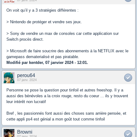
On voit qu’il y a 3 stratégies différentes :
> Nintendo de protéger et vendre ses jeux.
> Sony de vendre un max de consoles car cette application sur
Switch procès direct.
> Microsoft de faire soucrire des abonnements à la NETFLIX avec le
gamepass dematerialisé et pas piratable.
Modifié par kentder, 07 janvier 2024 - 12:01.
perou64
07 janv. 2024
Personne se pose la question pour tinfoil et autres freeshop. Il y a
aussi des bénévoles a la croix rouge, resto du coeur ... ils y trouvent
leur intérêt non lucratif
Bref , les passionnés font aussi des choses sans arrière pensée, et
cette appli ps4 est génial a mon goût tout comme tinfoil
Browni
07 janv. 2024