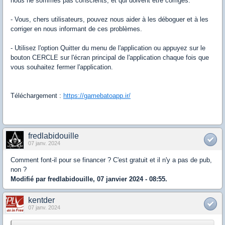
nous ne sommes pas conscients, et qui doivent être corrigés.
- Vous, chers utilisateurs, pouvez nous aider à les déboguer et à les
corriger en nous informant de ces problèmes.
- Utilisez l'option Quitter du menu de l'application ou appuyez sur le
bouton CERCLE sur l'écran principal de l'application chaque fois que
vous souhaitez fermer l'application.
Téléchargement :
https://gamebatoapp.ir/
fredlabidouille
07 janv. 2024
Comment font-il pour se financer ? C'est gratuit et il n'y a pas de pub,
non ?
Modifié par fredlabidouille, 07 janvier 2024 - 08:55.
kentder
07 janv. 2024