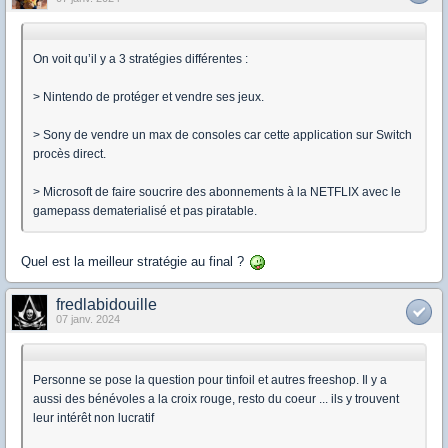
On voit qu’il y a 3 stratégies différentes :
> Nintendo de protéger et vendre ses jeux.
> Sony de vendre un max de consoles car cette application sur Switch
procès direct.
> Microsoft de faire soucrire des abonnements à la NETFLIX avec le
gamepass dematerialisé et pas piratable.
Quel est la meilleur stratégie au final ?
fredlabidouille
07 janv. 2024
Personne se pose la question pour tinfoil et autres freeshop. Il y a
aussi des bénévoles a la croix rouge, resto du coeur ... ils y trouvent
leur intérêt non lucratif