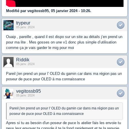
Modifié par vegitossb95, 05 janvier 2024 - 10:26.
trypeur
05 janv. 2024
Ouaip , pareille , quand il est dispo sur un site au détails j’en prend un
pour ma lite . Mes gosses on une v1 donc plus simple d’utilisation
comme ça je vais garder le mig pour moi
Riddik
05 janv. 2024
Pareil j'en prend un pour l' OLED du gamin car dans ma région pas un
poseur de puce pour OLED à ma connaissance
vegitossb95
05 janv. 2024
Pareil j'en prend un pour l' OLED du gamin car dans ma région pas un
poseur de puce pour OLED à ma connaissance
Apres si tu as besoin d'un poseur de puce ls atelier fais les envoie tu
peux leur envoyer ta console il te la fond rapidement et te la renvoie