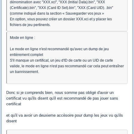
dénomination avec "XXX.xci", "XXX (Initial Data).bin", "XXX
(Certificate).bin", "XXX (Card ID Set).bin", "XXX (Card UID). .bin"
(comme indiqué dans la section « Sauvegarder vos jeux »
En option, vous pouvez créer un dossier XXX.xci et y placer les
fichiers de jeu pertinents.
Mode en ligne :
Le mode en ligne n'est recommandé qu'avec un dump de jeu
entièrement complet
S'il manque un certificat, un jeu d'ID de carte ou un UID de carte
valide, le mode en ligne n'est pas recommandé car cela peut entraîner
un bannissement.
Donc si je comprends bien, nous somme pas obligé d'avoir un
certificat vu qu'ils disent qu'il est recommandé de pas jouer sans
certificat
et qu'il va avoir un deuxieme accésoire pour dump les jeux vu qu'ils
disent