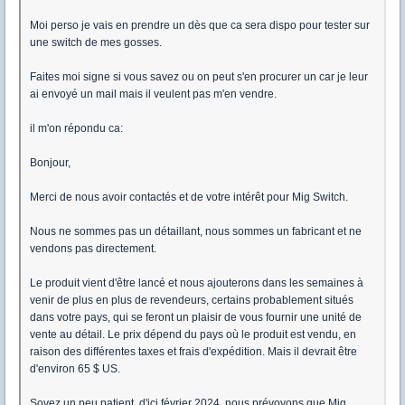
Moi perso je vais en prendre un dès que ca sera dispo pour tester sur
une switch de mes gosses.
Faites moi signe si vous savez ou on peut s'en procurer un car je leur
ai envoyé un mail mais il veulent pas m'en vendre.
il m'on répondu ca:
Bonjour,
Merci de nous avoir contactés et de votre intérêt pour Mig Switch.
Nous ne sommes pas un détaillant, nous sommes un fabricant et ne
vendons pas directement.
Le produit vient d'être lancé et nous ajouterons dans les semaines à
venir de plus en plus de revendeurs, certains probablement situés
dans votre pays, qui se feront un plaisir de vous fournir une unité de
vente au détail. Le prix dépend du pays où le produit est vendu, en
raison des différentes taxes et frais d'expédition. Mais il devrait être
d'environ 65 $ US.
Soyez un peu patient, d'ici février 2024, nous prévoyons que Mig