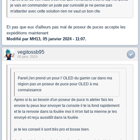
je vais en commander un juste par curiosité je ne pense pas
m'attarder avec cette solution rien ne vaut un bon cfw.
Et pas que eux d'ailleurs pas mal de poseur de puces accepte les
expéditions maintenant
Modifié par MH13, 05 janvier 2024 - 11:07.
vegitossb95
05 janv. 2024
Pareil j'en prend un pour l' OLED du gamin car dans ma
région pas un poseur de puce pour OLED à ma
connaissance
Apres si tu as besoin d'un poseur de puce ls atelier fais les
envoie tu peux leur envoyer ta console il te la fond rapidement
et te la renvoie dans la foulée moi il m'on fait la mienne je les
envoyé et reçu aussitôt dans la foulée.
je te les conseil il sont très pro et bosse bien.