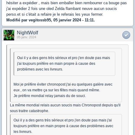
hésiter a expédier , mais bien emballer bien rembourrer ca bouge pas
j'ai expédier 2 fois une oled Zelda flambant neuve aucun soucis
perso.et si c'était a refaire je le referais les yeux fermer.
Modifié par vegitossb95, 05 janvier 2024 - 11:11.
NightWolf
05 janv. 2024
Oui il y a des gens très sérieux et pro j'en doute pas mais
j'ai toujours préfère en main propre à cause des
problèmes avec les livreurs.
Moi je préfère éviter chronopost j'ai eu quelques galère avec
eux , on va mettre ça sur les fêtes mais quand même.
Je préfère mondial relay jamais du de souci.
La même mondial relais aucun soucis mais Chronopost depuis qu'il
sous traitre catastrophe.
Oui il y a des gens très sérieux et pro j'en doute pas mais j'ai
toujours préfère en main propre à cause des problèmes avec
les livreurs.