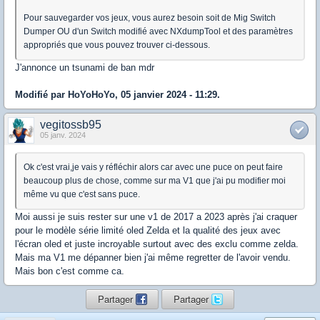
Pour sauvegarder vos jeux, vous aurez besoin soit de Mig Switch
Dumper OU d'un Switch modifié avec NXdumpTool et des paramètres
appropriés que vous pouvez trouver ci-dessous.
J'annonce un tsunami de ban mdr
Modifié par HoYoHoYo, 05 janvier 2024 - 11:29.
vegitossb95
05 janv. 2024
Ok c'est vrai,je vais y réfléchir alors car avec une puce on peut faire
beaucoup plus de chose, comme sur ma V1 que j'ai pu modifier moi
même vu que c'est sans puce.
Moi aussi je suis rester sur une v1 de 2017 a 2023 après j'ai craquer
pour le modèle série limité oled Zelda et la qualité des jeux avec
l'écran oled et juste incroyable surtout avec des exclu comme zelda.
Mais ma V1 me dépanner bien j'ai même regretter de l'avoir vendu.
Mais bon c'est comme ca.
Partager
Partager