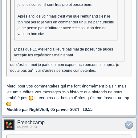
je te les conseil il sont très pro et bosse bien.
Après a toi de voir mais c'est vrai que l'emunand c'est le
top moi perso je vais en commander un juste par curiosité
je ne pense pas m'attarder avec cette solution rien ne
vaut un bon cfw.
Et pas que LS Atelier d'ailleurs pas mal de poseur de puces
accepte les expéditions maintenant
oui c'est sur moi je parle de mon expérience personnelle après je
doute pas qu'il y ai d'autres personne compétentes.
Merci pour vos commentaires qui me font énormément plaisir, mais
les amis éditez vos messages svp histoire que nintendo ne nous
embêté pas
si certains ont besoin d'infos qu'ils me fassent un mp
Modifié par NightWolf, 05 janvier 2024 - 10:55.
Frenchcamp
05 janv. 2024