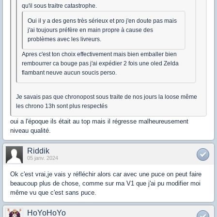
qu'il sous traitre catastrophe.
Oui il y a des gens très sérieux et pro j'en doute pas mais
j'ai toujours préfère en main propre à cause des
problèmes avec les livreurs.
Apres c'est ton choix effectivement mais bien emballer bien
rembourrer ca bouge pas j'ai expédier 2 fois une oled Zelda
flambant neuve aucun soucis perso.
Je savais pas que chronopost sous traite de nos jours la loose même
les chrono 13h sont plus respectés
oui a l'époque ils était au top mais il régresse malheureusement
niveau qualité.
Riddik
05 janv. 2024
Ok c'est vrai,je vais y réfléchir alors car avec une puce on peut faire
beaucoup plus de chose, comme sur ma V1 que j'ai pu modifier moi
même vu que c'est sans puce.
HoYoHoYo