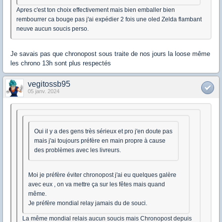
Apres c'est ton choix effectivement mais bien emballer bien
rembourrer ca bouge pas j'ai expédier 2 fois une oled Zelda flambant
neuve aucun soucis perso.
Je savais pas que chronopost sous traite de nos jours la loose même
les chrono 13h sont plus respectés
vegitossb95
05 janv. 2024
Oui il y a des gens très sérieux et pro j'en doute pas
mais j'ai toujours préfère en main propre à cause
des problèmes avec les livreurs.
Moi je préfère éviter chronopost j'ai eu quelques galère
avec eux , on va mettre ça sur les fêtes mais quand
même.
Je préfère mondial relay jamais du de souci.
La même mondial relais aucun soucis mais Chronopost depuis