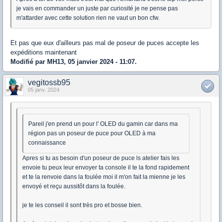
je vais en commander un juste par curiosité je ne pense pas
m'attarder avec cette solution rien ne vaut un bon cfw.
Et pas que eux d'ailleurs pas mal de poseur de puces accepte les
expéditions maintenant
Modifié par MH13, 05 janvier 2024 - 11:07.
vegitossb95
05 janv. 2024
Pareil j'en prend un pour l' OLED du gamin car dans ma
région pas un poseur de puce pour OLED à ma
connaissance
Apres si tu as besoin d'un poseur de puce ls atelier fais les
envoie tu peux leur envoyer ta console il te la fond rapidement
et te la renvoie dans la foulée moi il m'on fait la mienne je les
envoyé et reçu aussitôt dans la foulée.
je te les conseil il sont très pro et bosse bien.