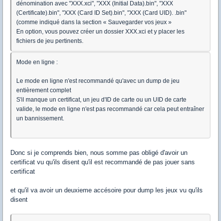
dénomination avec "XXX.xci", "XXX (Initial Data).bin", "XXX
(Certificate).bin", "XXX (Card ID Set).bin", "XXX (Card UID). .bin"
(comme indiqué dans la section « Sauvegarder vos jeux »
En option, vous pouvez créer un dossier XXX.xci et y placer les
fichiers de jeu pertinents.
Mode en ligne :
Le mode en ligne n'est recommandé qu'avec un dump de jeu
entièrement complet
S'il manque un certificat, un jeu d'ID de carte ou un UID de carte
valide, le mode en ligne n'est pas recommandé car cela peut entraîner
un bannissement.
Donc si je comprends bien, nous somme pas obligé d'avoir un
certificat vu qu'ils disent qu'il est recommandé de pas jouer sans
certificat
et qu'il va avoir un deuxieme accésoire pour dump les jeux vu qu'ils
disent