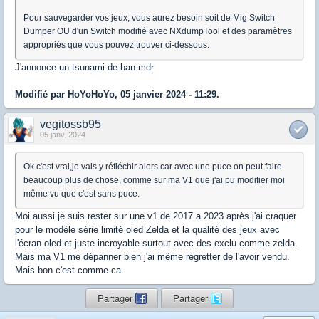
Pour sauvegarder vos jeux, vous aurez besoin soit de Mig Switch
Dumper OU d'un Switch modifié avec NXdumpTool et des paramètres
appropriés que vous pouvez trouver ci-dessous.
J'annonce un tsunami de ban mdr
Modifié par HoYoHoYo, 05 janvier 2024 - 11:29.
vegitossb95
05 janv. 2024
Ok c'est vrai,je vais y réfléchir alors car avec une puce on peut faire
beaucoup plus de chose, comme sur ma V1 que j'ai pu modifier moi
même vu que c'est sans puce.
Moi aussi je suis rester sur une v1 de 2017 a 2023 après j'ai craquer
pour le modèle série limité oled Zelda et la qualité des jeux avec
l'écran oled et juste incroyable surtout avec des exclu comme zelda.
Mais ma V1 me dépanner bien j'ai même regretter de l'avoir vendu.
Mais bon c'est comme ca.
Partager
Partager