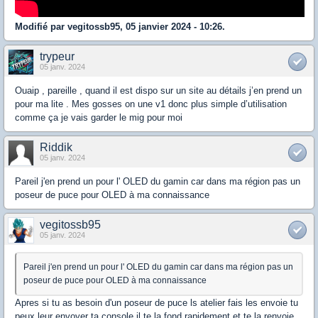
Modifié par vegitossb95, 05 janvier 2024 - 10:26.
trypeur
05 janv. 2024
Ouaip , pareille , quand il est dispo sur un site au détails j’en prend un
pour ma lite . Mes gosses on une v1 donc plus simple d’utilisation
comme ça je vais garder le mig pour moi
Riddik
05 janv. 2024
Pareil j'en prend un pour l' OLED du gamin car dans ma région pas un
poseur de puce pour OLED à ma connaissance
vegitossb95
05 janv. 2024
Pareil j'en prend un pour l' OLED du gamin car dans ma région pas un
poseur de puce pour OLED à ma connaissance
Apres si tu as besoin d'un poseur de puce ls atelier fais les envoie tu
peux leur envoyer ta console il te la fond rapidement et te la renvoie