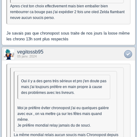
Apres c'est ton choix effectivement mais bien emballer bien
rembourrer ca bouge pas j'ai expédier 2 fois une oled Zelda flambant
neuve aucun soucis perso.
Je savais pas que chronopost sous traite de nos jours la loose même
les chrono 13h sont plus respectés
vegitossb95
05 janv. 2024
Oui il y a des gens très sérieux et pro j'en doute pas
mais j'ai toujours préfère en main propre à cause
des problèmes avec les livreurs.
Moi je préfère éviter chronopost j'ai eu quelques galère
avec eux , on va mettre ça sur les fêtes mais quand
même.
Je préfère mondial relay jamais du de souci.
La même mondial relais aucun soucis mais Chronopost depuis