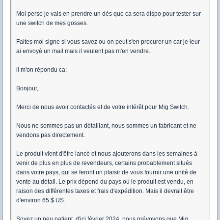
Moi perso je vais en prendre un dès que ca sera dispo pour tester sur
une switch de mes gosses.
Faites moi signe si vous savez ou on peut s'en procurer un car je leur
ai envoyé un mail mais il veulent pas m'en vendre.
il m'on répondu ca:
Bonjour,
Merci de nous avoir contactés et de votre intérêt pour Mig Switch.
Nous ne sommes pas un détaillant, nous sommes un fabricant et ne
vendons pas directement.
Le produit vient d'être lancé et nous ajouterons dans les semaines à
venir de plus en plus de revendeurs, certains probablement situés
dans votre pays, qui se feront un plaisir de vous fournir une unité de
vente au détail. Le prix dépend du pays où le produit est vendu, en
raison des différentes taxes et frais d'expédition. Mais il devrait être
d'environ 65 $ US.
Soyez un peu patient, d'ici février 2024, nous prévoyons que Mig