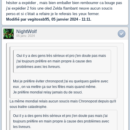
hésiter a expédier , mais bien emballer bien rembourrer ca bouge pas
j'ai expédier 2 fois une oled Zelda flambant neuve aucun soucis
perso.et si c'était a refaire je le referais les yeux fermer.
Modifié par vegitossb95, 05 janvier 2024 - 11:11.
NightWolf
05 janv. 2024
Oui il y a des gens très sérieux et pro j'en doute pas mais
j'ai toujours préfère en main propre à cause des
problèmes avec les livreurs.
Moi je préfère éviter chronopost j'ai eu quelques galère avec
eux , on va mettre ça sur les fêtes mais quand même.
Je préfère mondial relay jamais du de souci.
La même mondial relais aucun soucis mais Chronopost depuis qu'il
sous traitre catastrophe.
Oui il y a des gens très sérieux et pro j'en doute pas mais j'ai
toujours préfère en main propre à cause des problèmes avec
les livreurs.