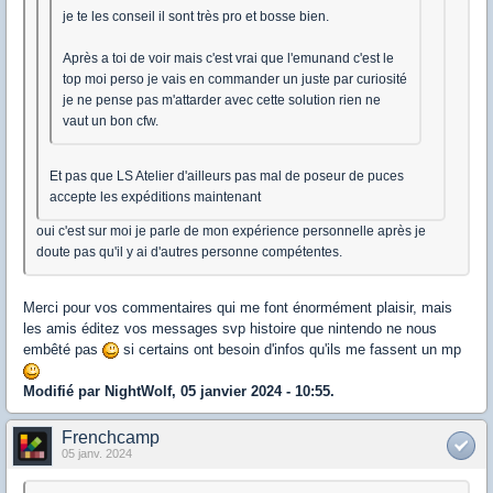
je te les conseil il sont très pro et bosse bien.
Après a toi de voir mais c'est vrai que l'emunand c'est le
top moi perso je vais en commander un juste par curiosité
je ne pense pas m'attarder avec cette solution rien ne
vaut un bon cfw.
Et pas que LS Atelier d'ailleurs pas mal de poseur de puces
accepte les expéditions maintenant
oui c'est sur moi je parle de mon expérience personnelle après je
doute pas qu'il y ai d'autres personne compétentes.
Merci pour vos commentaires qui me font énormément plaisir, mais
les amis éditez vos messages svp histoire que nintendo ne nous
embêté pas
si certains ont besoin d'infos qu'ils me fassent un mp
Modifié par NightWolf, 05 janvier 2024 - 10:55.
Frenchcamp
05 janv. 2024