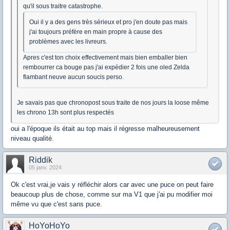
qu'il sous traitre catastrophe.
Oui il y a des gens très sérieux et pro j'en doute pas mais
j'ai toujours préfère en main propre à cause des
problèmes avec les livreurs.
Apres c'est ton choix effectivement mais bien emballer bien
rembourrer ca bouge pas j'ai expédier 2 fois une oled Zelda
flambant neuve aucun soucis perso.
Je savais pas que chronopost sous traite de nos jours la loose même
les chrono 13h sont plus respectés
oui a l'époque ils était au top mais il régresse malheureusement
niveau qualité.
Riddik
05 janv. 2024
Ok c'est vrai,je vais y réfléchir alors car avec une puce on peut faire
beaucoup plus de chose, comme sur ma V1 que j'ai pu modifier moi
même vu que c'est sans puce.
HoYoHoYo