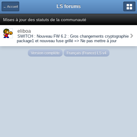
LS forums
← Accueil
Mises à jour des statuts de la communauté
eliboa
SWITCH : Nouveau FW 6.2 : Gros changements cryptographie
package1 et nouveau fuse grillé => Ne pas mettre à jour
Version complète
Français (France) LS v4