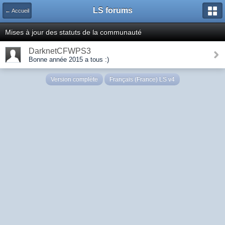
LS forums
← Accueil
Mises à jour des statuts de la communauté
DarknetCFWPS3
Bonne année 2015 a tous :)
Version complète
Français (France) LS v4