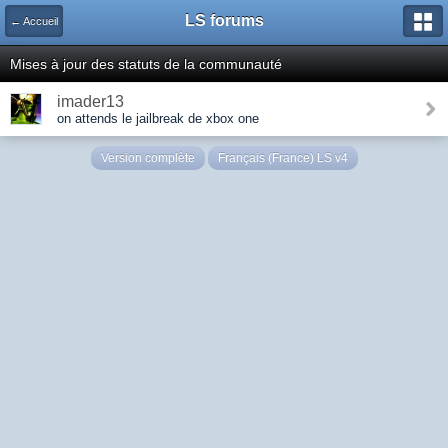
LS forums
← Accueil
Mises à jour des statuts de la communauté
imader13
on attends le jailbreak de xbox one
Version complète
Français (France) LS v4