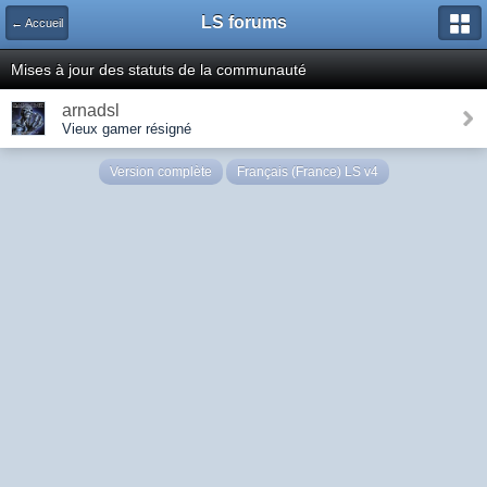
LS forums
← Accueil
Mises à jour des statuts de la communauté
arnadsl
Vieux gamer résigné
Version complète
Français (France) LS v4