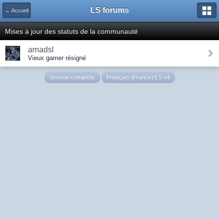
LS forums
← Accueil
Mises à jour des statuts de la communauté
arnadsl
Vieux gamer résigné
Version complète
Français (France) LS v4