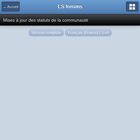
LS forums
← Accueil
Mises à jour des statuts de la communauté
Version complète
Français (France) LS v4