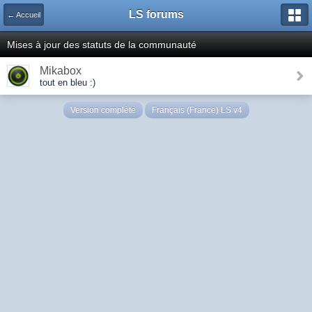
LS forums
← Accueil
Mises à jour des statuts de la communauté
Mikabox
tout en bleu :)
Version complète
Français (France) LS v4