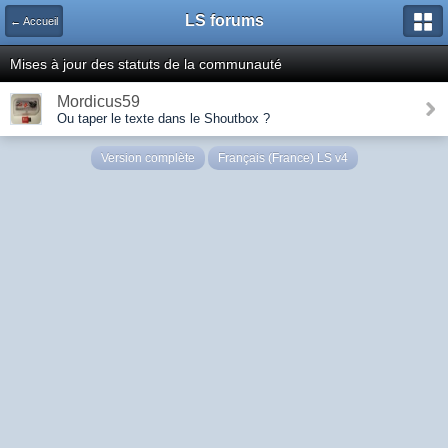
LS forums
← Accueil
Mises à jour des statuts de la communauté
Mordicus59
Ou taper le texte dans le Shoutbox ?
Version complète
Français (France) LS v4