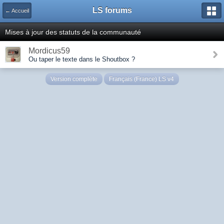
LS forums
← Accueil
Mises à jour des statuts de la communauté
Mordicus59
Ou taper le texte dans le Shoutbox ?
Version complète
Français (France) LS v4