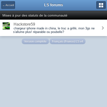
LS forums
← Accueil
Mises à jour des statuts de la communauté
Hackstore59
chargeur iphone made in china, le truc a grillé, mon 3gs ne
s'allume plus! réparable ou poubelle?
Version complète
Français (France) LS v4