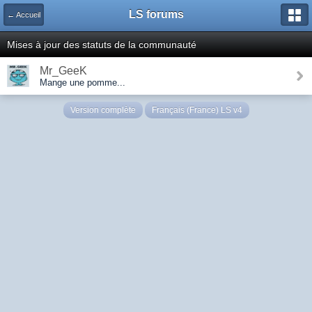
LS forums
← Accueil
Mises à jour des statuts de la communauté
Mr_GeeK
Mange une pomme...
Version complète
Français (France) LS v4