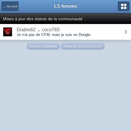
LS forums
← Accueil
Mises à jour des statuts de la communauté
Diablo62
coco765
→
Je n'ai pas de CFW, mais je suis en Dongle.
Version complète
Français (France) LS v4