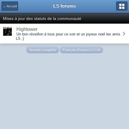
LS forums
← Accueil
Mises à jour des statuts de la communauté
Hightower
Un bon réveillon à tous pour ce soir et un joyeux noel les amis
LS ;)
Version complète
Français (France) LS v4