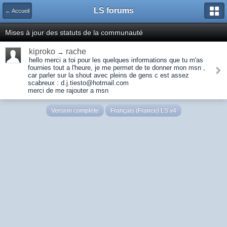
LS forums
← Accueil
Mises à jour des statuts de la communauté
kiproko
rache
→
hello merci a toi pour les quelques informations que tu m'as
fournies tout a l'heure, je me permet de te donner mon msn ,
car parler sur la shout avec pleins de gens c est assez
scabreux : d.j.tiesto@hotmail.com
merci de me rajouter a msn
Version complète
Français (France) LS v4