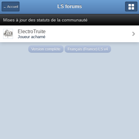
LS forums
← Accueil
Mises à jour des statuts de la communauté
ElectroTruite
Joueur acharné
Version complète
Français (France) LS v4