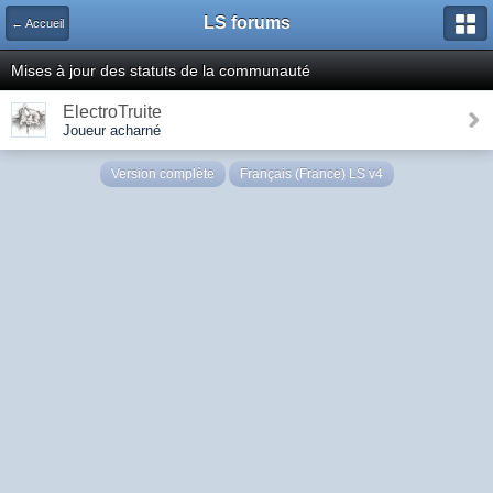
LS forums
← Accueil
Mises à jour des statuts de la communauté
ElectroTruite
Joueur acharné
Version complète
Français (France) LS v4