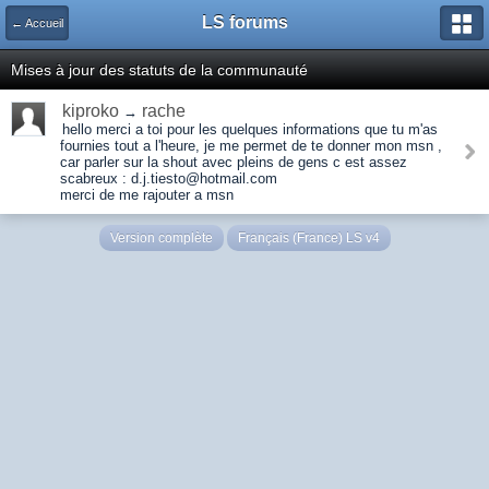
LS forums
← Accueil
Mises à jour des statuts de la communauté
kiproko
rache
→
hello merci a toi pour les quelques informations que tu m'as
fournies tout a l'heure, je me permet de te donner mon msn ,
car parler sur la shout avec pleins de gens c est assez
scabreux : d.j.tiesto@hotmail.com
merci de me rajouter a msn
Version complète
Français (France) LS v4